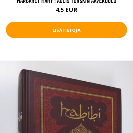
MARGARET MAHY : AULIS TURSKIN AAVEKOULU
4.5 EUR
LISÄTIETOJA