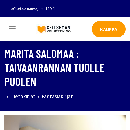
info@seitsemanveljesta150.fi
KAUPPA
MARITA SALOMAA :
TAIVAANRANNAN TUOLLE
PUOLEN
Tietokirjat
Fantasiakirjat