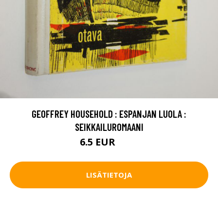
GEOFFREY HOUSEHOLD : ESPANJAN LUOLA :
SEIKKAILUROMAANI
6.5 EUR
7.5 EUR
LISÄTIETOJA