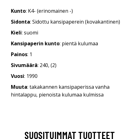
Kunto
: K4- (erinomainen -)
Sidonta
: Sidottu kansipaperein (kovakantinen)
Kieli
: suomi
Kansipaperin kunto
: pientä kulumaa
Painos
: 1
Sivumäärä
: 240, (2)
Vuosi
: 1990
Muuta
: takakannen kansipaperissa vanha
hintalappu, pienoista kulumaa kulmissa
SUOSITUIMMAT TUOTTEET