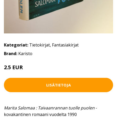
Kategoriat:
Tietokirjat
,
Fantasiakirjat
Brand:
Karisto
2.5 EUR
4 EUR
LISÄTIETOJA
Marita Salomaa : Taivaanrannan tuolle puolen
-
kovakantinen romaani vuodelta 1990