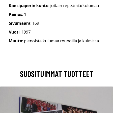
Kansipaperin kunto
: joitain repeämiä/kulumaa
Painos
: 1
Sivumäärä
: 169
Vuosi
: 1997
Muuta
: pienoista kulumaa reunoilla ja kulmissa
SUOSITUIMMAT TUOTTEET