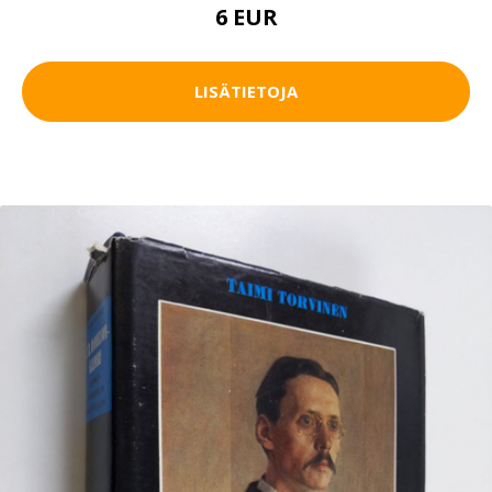
6 EUR
LISÄTIETOJA