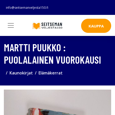
info@seitsemanveljesta150.fi
KAUPPA
MARTTI PUUKKO :
PUOLALAINEN VUOROKAUSI
Kaunokirjat
Elämäkerrat