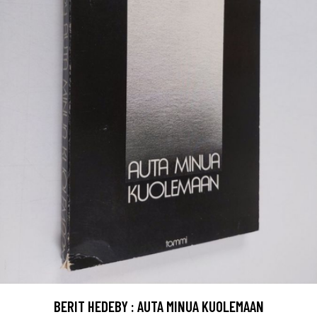
BERIT HEDEBY : AUTA MINUA KUOLEMAAN