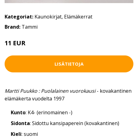
Kategoriat:
Kaunokirjat
,
Elämäkerrat
Brand:
Tammi
11 EUR
LISÄTIETOJA
Martti Puukko : Puolalainen vuorokausi
- kovakantinen
elämäkerta vuodelta 1997
Kunto
: K4- (erinomainen -)
Sidonta
: Sidottu kansipaperein (kovakantinen)
Kieli
: suomi