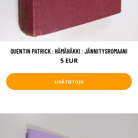
QUENTIN PATRICK : HÄMÄHÄKKI : JÄNNITYSROMAANI
5 EUR
LISÄTIETOJA