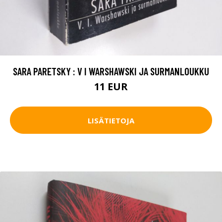
SARA PARETSKY : V I WARSHAWSKI JA SURMANLOUKKU
11 EUR
LISÄTIETOJA