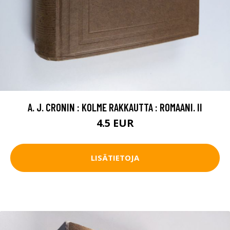
A. J. CRONIN : KOLME RAKKAUTTA : ROMAANI. II
4.5 EUR
LISÄTIETOJA