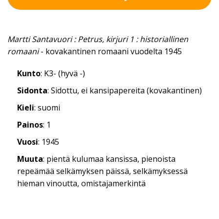
Martti Santavuori : Petrus, kirjuri 1 : historiallinen
romaani
- kovakantinen romaani vuodelta 1945
Kunto
: K3- (hyvä -)
Sidonta
: Sidottu, ei kansipapereita (kovakantinen)
Kieli
: suomi
Painos
: 1
Vuosi
: 1945
Muuta
: pientä kulumaa kansissa, pienoista
repeämää selkämyksen päissä, selkämyksessä
hieman vinoutta, omistajamerkintä