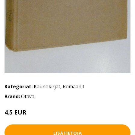
Kategoriat:
Kaunokirjat
,
Romaanit
Brand:
Otava
4.5 EUR
7 EUR
LISÄTIETOJA