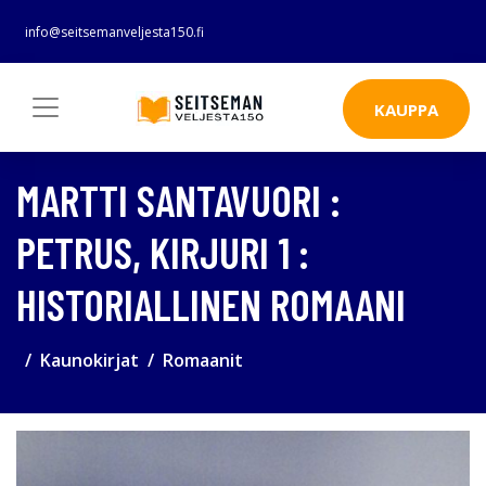
info@seitsemanveljesta150.fi
KAUPPA
MARTTI SANTAVUORI :
PETRUS, KIRJURI 1 :
HISTORIALLINEN ROMAANI
Kaunokirjat
Romaanit