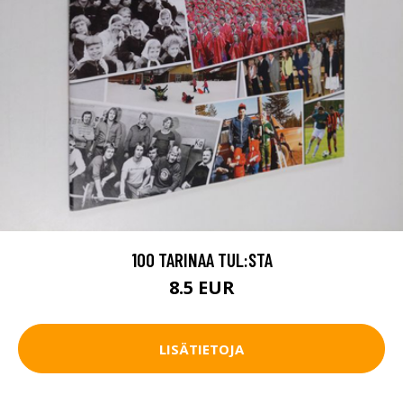
100 TARINAA TUL:STA
8.5 EUR
LISÄTIETOJA