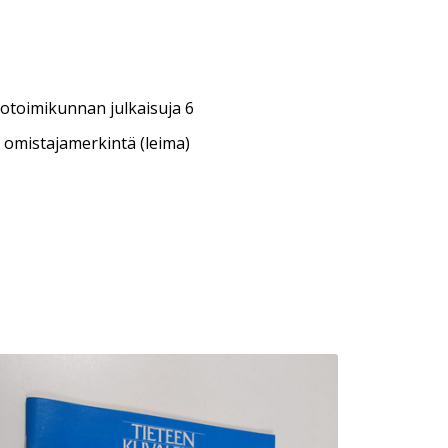
totoimikunnan julkaisuja 6
 omistajamerkintä (leima)