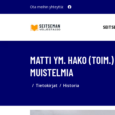
Ota meihin yhteyttä:
SEITS
MATTI YM. HAKO (TOIM.
MUISTELMIA
Tietokirjat
Historia