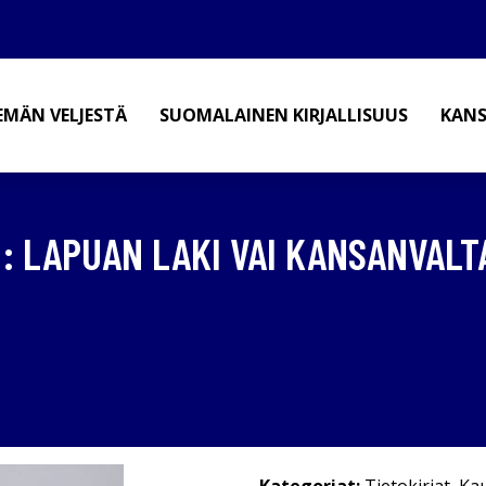
EMÄN VELJESTÄ
SUOMALAINEN KIRJALLISUUS
KANS
) : LAPUAN LAKI VAI KANSANVALT