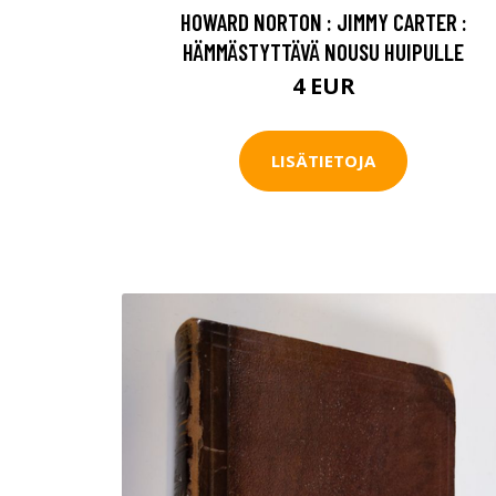
HOWARD NORTON : JIMMY CARTER :
HÄMMÄSTYTTÄVÄ NOUSU HUIPULLE
4 EUR
LISÄTIETOJA