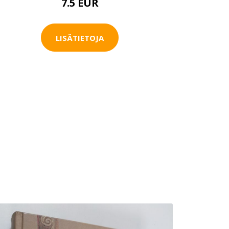
7.5 EUR
LISÄTIETOJA