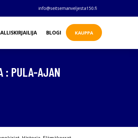
info@seitsemanveljesta150.fi
ALLISKIRJAILIJA
BLOGI
KAUPPA
A : PULA-AJAN