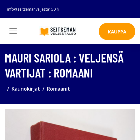
info@seitsemanveljesta150.fi
KAUPPA
MAURI SARIOLA : VELJENSÄ
VARTIJAT : ROMAANI
Kaunokirjat
Romaanit