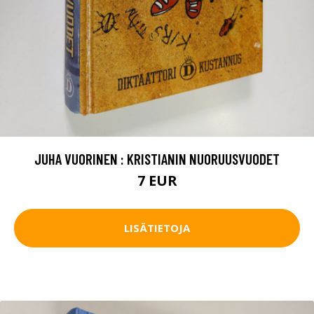
JUHA VUORINEN : KRISTIANIN NUORUUSVUODET
7 EUR
LISÄTIETOJA