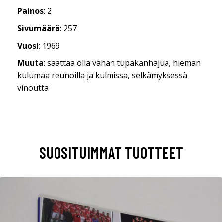
Painos
: 2
Sivumäärä
: 257
Vuosi
: 1969
Muuta
: saattaa olla vähän tupakanhajua, hieman
kulumaa reunoilla ja kulmissa, selkämyksessä
vinoutta
SUOSITUIMMAT TUOTTEET