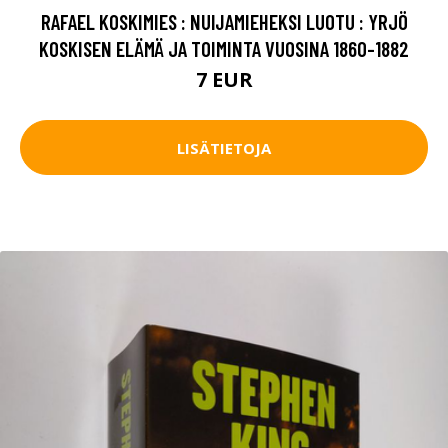
RAFAEL KOSKIMIES : NUIJAMIEHEKSI LUOTU : YRJÖ
KOSKISEN ELÄMÄ JA TOIMINTA VUOSINA 1860-1882
7 EUR
LISÄTIETOJA