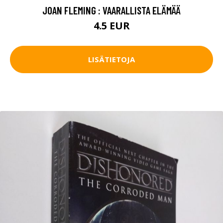
JOAN FLEMING : VAARALLISTA ELÄMÄÄ
4.5 EUR
LISÄTIETOJA