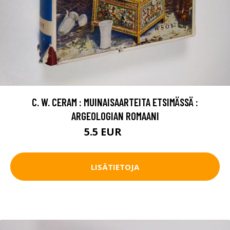
C. W. CERAM : MUINAISAARTEITA ETSIMÄSSÄ :
ARGEOLOGIAN ROMAANI
5.5 EUR
6.5 EUR
LISÄTIETOJA