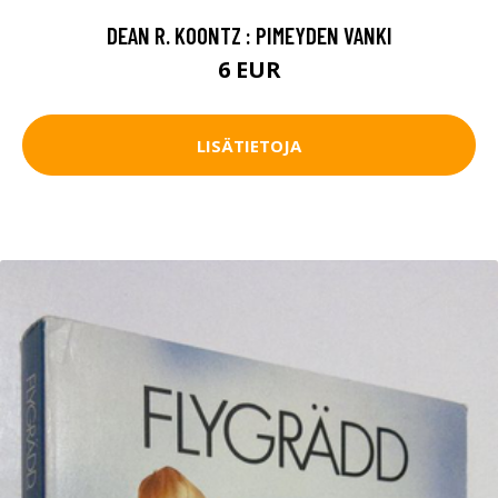
DEAN R. KOONTZ : PIMEYDEN VANKI
6 EUR
LISÄTIETOJA