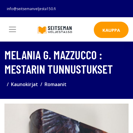
info@seitsemanveljesta150.fi
KAUPPA
MELANIA G. MAZZUCCO :
MESTARIN TUNNUSTUKSET
Kaunokirjat
Romaanit