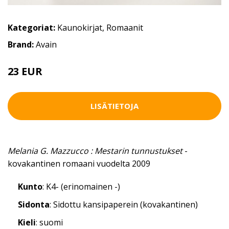
Kategoriat:
Kaunokirjat
,
Romaanit
Brand:
Avain
23 EUR
LISÄTIETOJA
Melania G. Mazzucco : Mestarin tunnustukset
-
kovakantinen romaani vuodelta 2009
Kunto
: K4- (erinomainen -)
Sidonta
: Sidottu kansipaperein (kovakantinen)
Kieli
: suomi