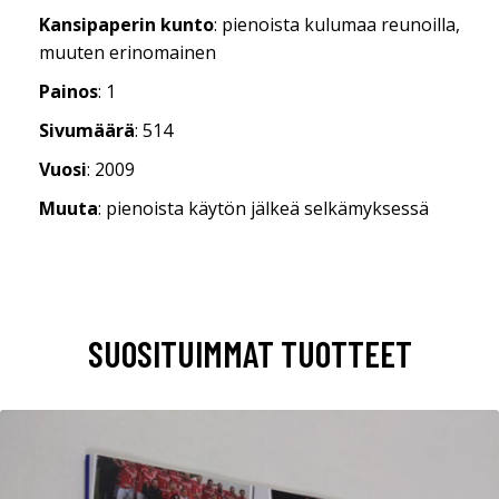
Kansipaperin kunto
: pienoista kulumaa reunoilla,
muuten erinomainen
Painos
: 1
Sivumäärä
: 514
Vuosi
: 2009
Muuta
: pienoista käytön jälkeä selkämyksessä
SUOSITUIMMAT TUOTTEET