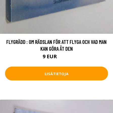
FLYGRÄDD : OM RÄDSLAN FÖR ATT FLYGA OCH VAD MAN
KAN GÖRA ÅT DEN
9 EUR
10.5 EUR
LISÄTIETOJA