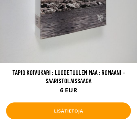
TAPIO KOIVUKARI : LUODETUULEN MAA : ROMAANI -
SAARISTOLAISSAAGA
6 EUR
LISÄTIETOJA