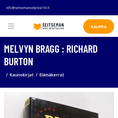
info@seitsemanveljesta150.fi
KAUPPA
MELVYN BRAGG : RICHARD
BURTON
Kaunokirjat
Elämäkerrat