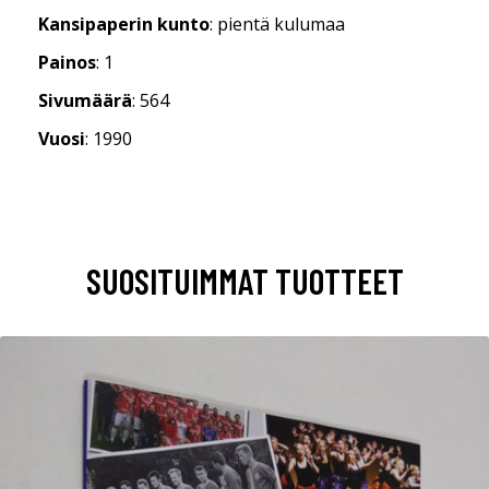
Kansipaperin kunto
: pientä kulumaa
Painos
: 1
Sivumäärä
: 564
Vuosi
: 1990
SUOSITUIMMAT TUOTTEET