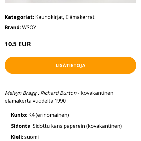
Kategoriat:
Kaunokirjat
,
Elämäkerrat
Brand:
WSOY
10.5 EUR
LISÄTIETOJA
Melvyn Bragg : Richard Burton
- kovakantinen
elämäkerta vuodelta 1990
Kunto
: K4 (erinomainen)
Sidonta
: Sidottu kansipaperein (kovakantinen)
Kieli
: suomi