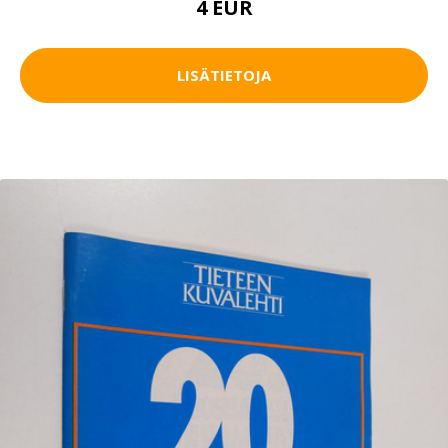
4 EUR
LISÄTIETOJA