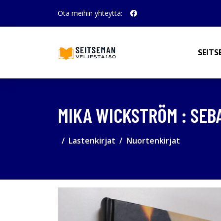
Ota meihin yhteyttä:
SEITS
MIKA WICKSTRÖM : SEB
Lastenkirjat
Nuortenkirjat