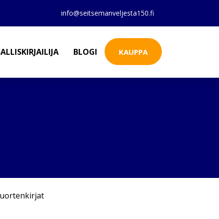
info@seitsemanveljesta150.fi
ALLISKIRJAILIJA
BLOGI
KAUPPA
uortenkirjat