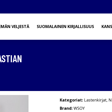
EMÄN VELJESTÄ
SUOMALAINEN KIRJALLISUUS
KANS
ASTIAN
Kategoriat:
Lastenkirjat
,
N
Brand:
WSOY