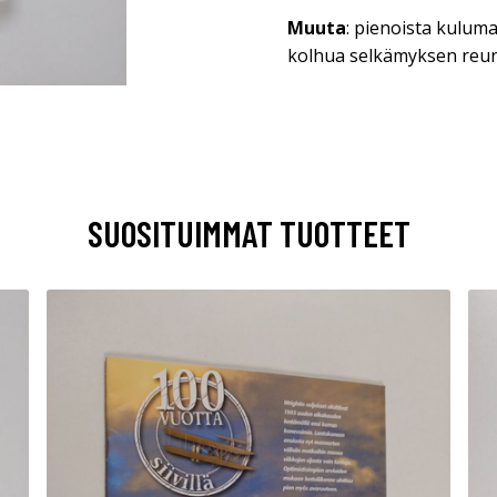
Muuta
: pienoista kuluma
kolhua selkämyksen reun
SUOSITUIMMAT TUOTTEET