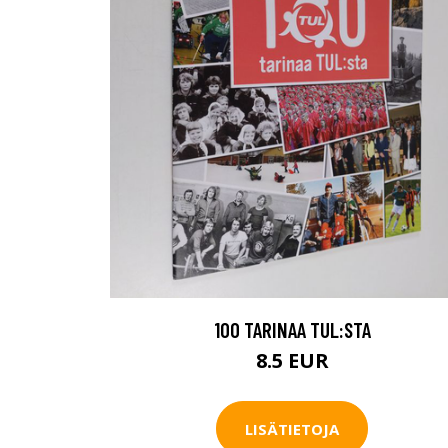
100 TARINAA TUL:STA
8.5 EUR
LISÄTIETOJA