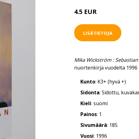
4.5 EUR
LISÄTIETOJA
Mika Wickström : Sebastian
nuortenkirja vuodelta 1996
Kunto
: K3+ (hyvä +)
Sidonta
: Sidottu, kuvak
Kieli
: suomi
Painos
: 1
Sivumäärä
: 185
Vuosi
: 1996