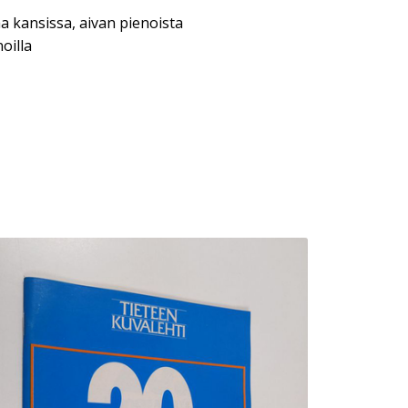
a kansissa, aivan pienoista
oilla