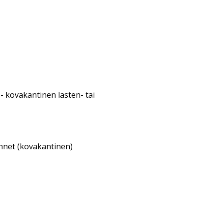
- kovakantinen lasten- tai
annet (kovakantinen)