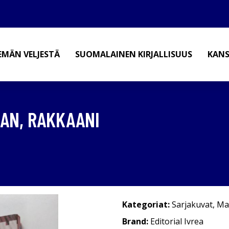
EMÄN VELJESTÄ
SUOMALAINEN KIRJALLISUUS
KANS
AAN, RAKKAANI
Kategoriat:
Sarjakuvat
,
Ma
Brand:
Editorial Ivrea