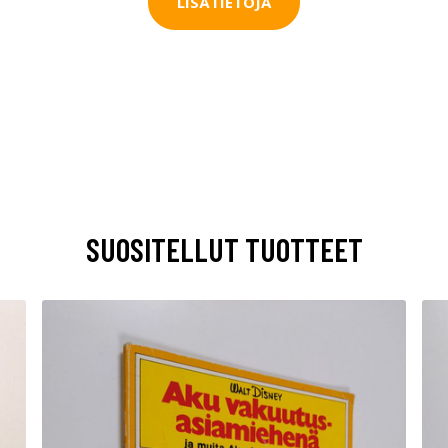
LISÄTIETOJA
SUOSITELLUT TUOTTEET