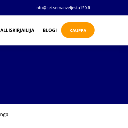
info@seitsemanveljesta150.fi
ALLISKIRJAILIJA
BLOGI
KAUPPA
nga