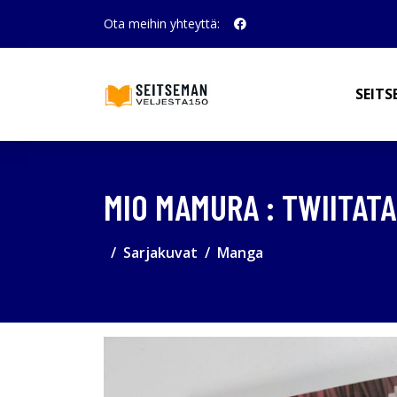
Ota meihin yhteyttä:
SEITS
MIO MAMURA : TWIITAT
Sarjakuvat
Manga