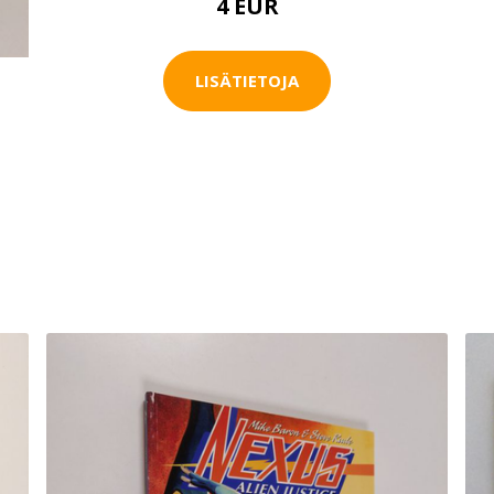
4 EUR
LISÄTIETOJA