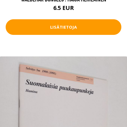
6.5 EUR
LISÄTIETOJA