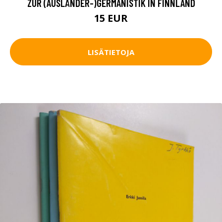
ZUR (AUSLÄNDER-)GERMANISTIK IN FINNLAND
15 EUR
LISÄTIETOJA