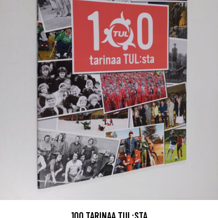
100 TARINAA TUL:STA