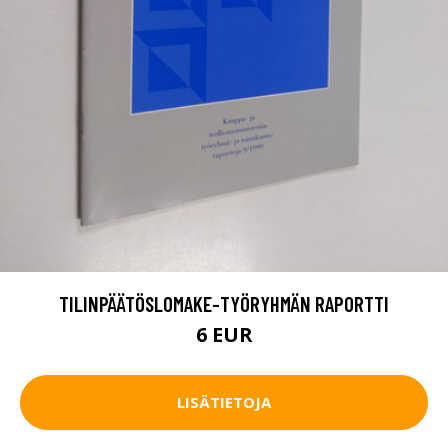
TILINPÄÄTÖSLOMAKE-TYÖRYHMÄN RAPORTTI
6 EUR
LISÄTIETOJA