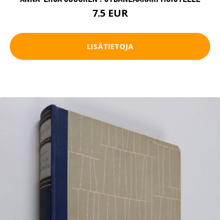
7.5 EUR
LISÄTIETOJA