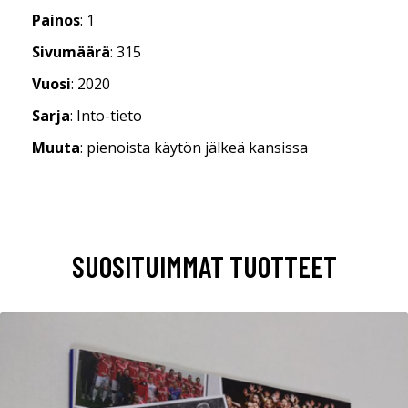
Painos
: 1
Sivumäärä
: 315
Vuosi
: 2020
Sarja
: Into-tieto
Muuta
: pienoista käytön jälkeä kansissa
SUOSITUIMMAT TUOTTEET