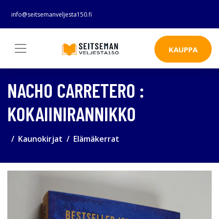
info@seitsemanveljesta150.fi
KAUPPA
NACHO CARRETERO :
KOKAIINIRANNIKKO
Kaunokirjat
Elämäkerrat