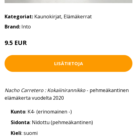
Kategoriat:
Kaunokirjat
,
Elämäkerrat
Brand:
Into
9.5 EUR
LISÄTIETOJA
Nacho Carretero : Kokaiinirannikko
- pehmeäkantinen
elämäkerta vuodelta 2020
Kunto
: K4- (erinomainen -)
Sidonta
: Nidottu (pehmeäkantinen)
Kieli
: suomi