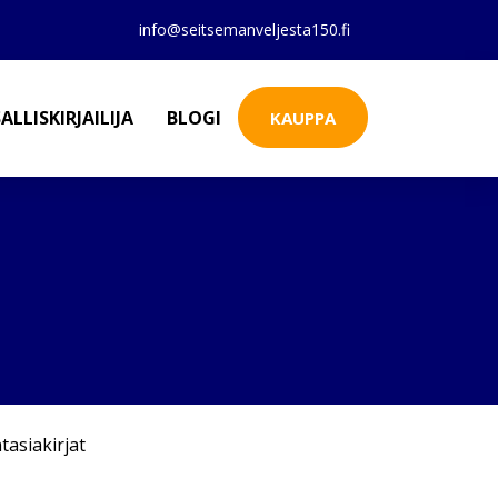
info@seitsemanveljesta150.fi
ALLISKIRJAILIJA
BLOGI
KAUPPA
tasiakirjat