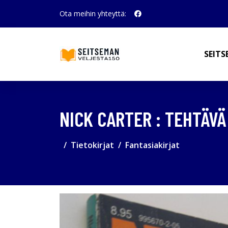
Ota meihin yhteyttä:
SEITS
NICK CARTER : TEHTÄVÄ
Tietokirjat
Fantasiakirjat