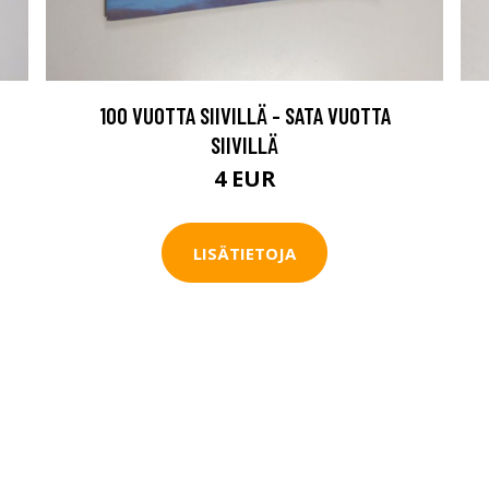
100 VUOTTA SIIVILLÄ - SATA VUOTTA
SIIVILLÄ
4 EUR
LISÄTIETOJA