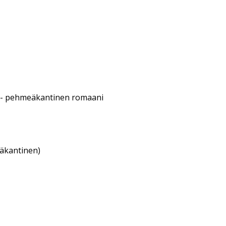
- pehmeäkantinen romaani
eäkantinen)