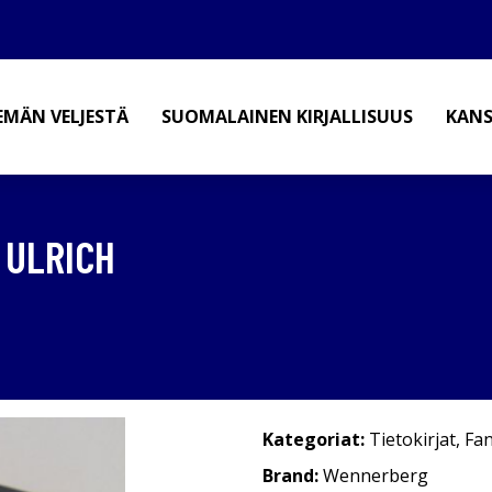
EMÄN VELJESTÄ
SUOMALAINEN KIRJALLISUUS
KANS
 ULRICH
Kategoriat:
Tietokirjat
,
Fan
Brand:
Wennerberg