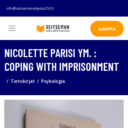
info@seitsemanveljesta150.fi
KAUPPA
NICOLETTE PARISI YM. :
COPING WITH IMPRISONMENT
Tietokirjat
Psykologia