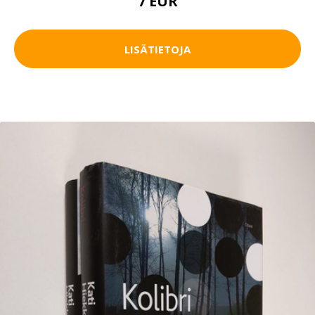
7 EUR
LISÄTIETOJA