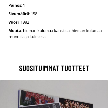
Painos
: 1
Sivumäärä
: 158
Vuosi
: 1982
Muuta
: hieman kulumaa kansissa, hieman kulumaa
reunoilla ja kulmissa
SUOSITUIMMAT TUOTTEET