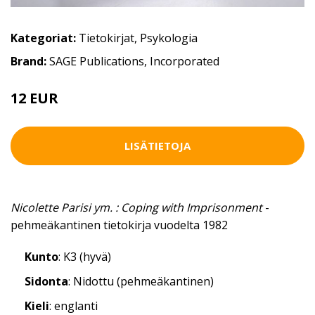
Kategoriat:
Tietokirjat
,
Psykologia
Brand:
SAGE Publications, Incorporated
12 EUR
LISÄTIETOJA
Nicolette Parisi ym. : Coping with Imprisonment
-
pehmeäkantinen tietokirja vuodelta 1982
Kunto
: K3 (hyvä)
Sidonta
: Nidottu (pehmeäkantinen)
Kieli
: englanti