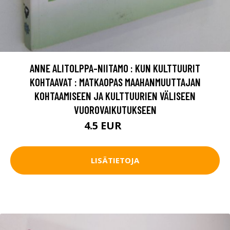
ANNE ALITOLPPA-NIITAMO : KUN KULTTUURIT
KOHTAAVAT : MATKAOPAS MAAHANMUUTTAJAN
KOHTAAMISEEN JA KULTTUURIEN VÄLISEEN
VUOROVAIKUTUKSEEN
4.5 EUR
5.5 EUR
LISÄTIETOJA