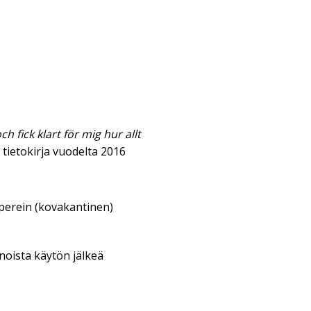
ch fick klart för mig hur allt
tietokirja vuodelta 2016
aperein (kovakantinen)
enoista käytön jälkeä