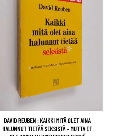
DAVID REUBEN : KAIKKI MITÄ OLET AINA
HALUNNUT TIETÄÄ SEKSISTÄ - MUTTA ET