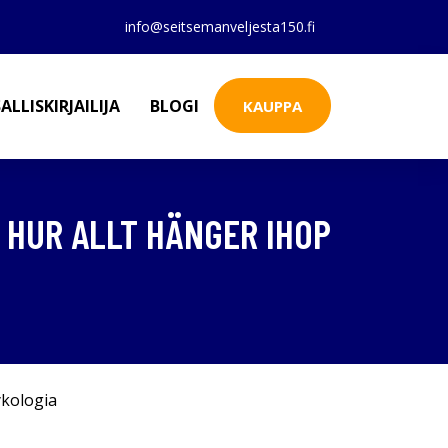
info@seitsemanveljesta150.fi
ALLISKIRJAILIJA
BLOGI
KAUPPA
G HUR ALLT HÄNGER IHOP
kologia