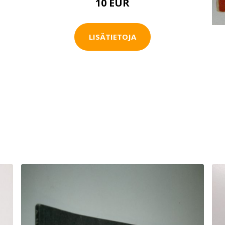
10 EUR
LISÄTIETOJA