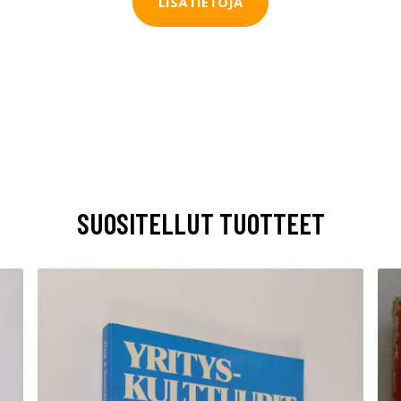
LISÄTIETOJA
SUOSITELLUT TUOTTEET