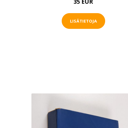
35 EUR
LISÄTIETOJA