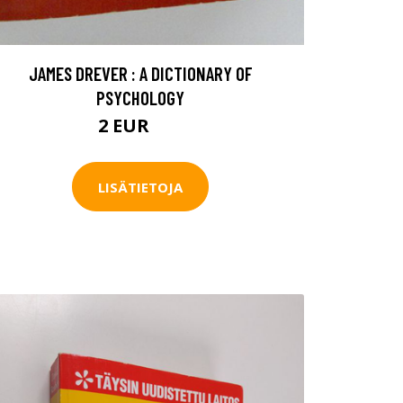
JAMES DREVER : A DICTIONARY OF
PSYCHOLOGY
2 EUR
3 EUR
LISÄTIETOJA