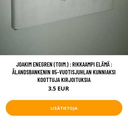
JOAKIM ENEGREN (TOIM.) : RIKKAAMPI ELÄMÄ :
ÅLANDSBANKENIN 85-VUOTISJUHLAN KUNNIAKSI
KOOTTUJA KIRJOITUKSIA
3.5 EUR
6 EUR
LISÄTIETOJA