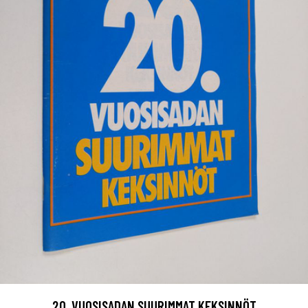
20. VUOSISADAN SUURIMMAT KEKSINNÖT