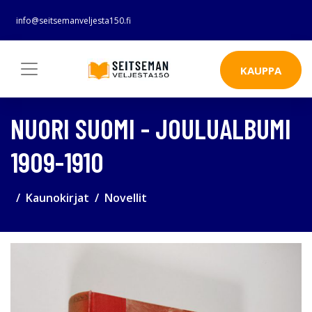
info@seitsemanveljesta150.fi
KAUPPA
NUORI SUOMI - JOULUALBUMI
1909-1910
Kaunokirjat
Novellit