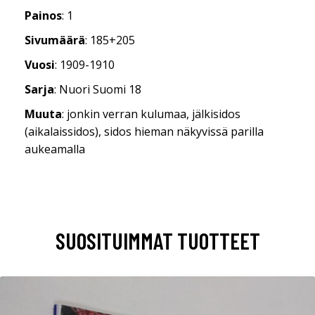
Painos
: 1
Sivumäärä
: 185+205
Vuosi
: 1909-1910
Sarja
: Nuori Suomi 18
Muuta
: jonkin verran kulumaa, jälkisidos
(aikalaissidos), sidos hieman näkyvissä parilla
aukeamalla
SUOSITUIMMAT TUOTTEET