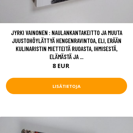
JYRKI VAINONEN : NAULANKANTAKEITTO JA MUUTA
JUUSTOHÖYLÄTTYÄ HENGENRAVINTOA, ELI, ERÄÄN
KULINARISTIN MIETTEITÄ RUOASTA, IHMISESTÄ,
ELÄMÄSTÄ JA ...
8 EUR
9 EUR
LISÄTIETOJA