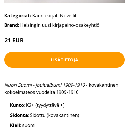
Kategoriat:
Kaunokirjat
,
Novellit
Brand:
Helsingin uusi kirjapaino-osakeyhtiö
21 EUR
LISÄTIETOJA
Nuori Suomi - Joulualbumi 1909-1910
- kovakantinen
kokoelmateos vuodelta 1909-1910
Kunto
: K2+ (tyydyttävä +)
Sidonta
: Sidottu (kovakantinen)
Kieli
: suomi