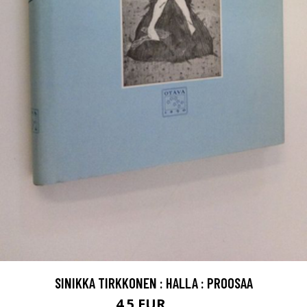
SINIKKA TIRKKONEN : HALLA : PROOSAA
4.5 EUR
7 EUR