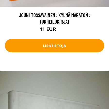
JOUNI TOSSAVAINEN : KYLMÄ MARATON :
(URHEILUKIRJA)
11 EUR
12.5 EUR
LISÄTIETOJA