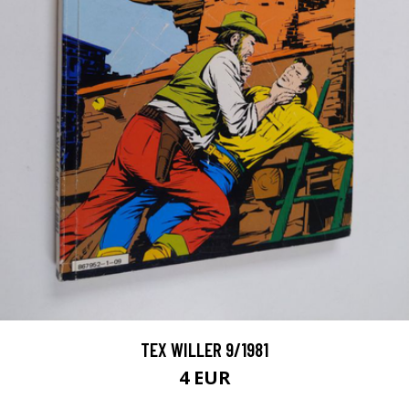
TEX WILLER 9/1981
4 EUR