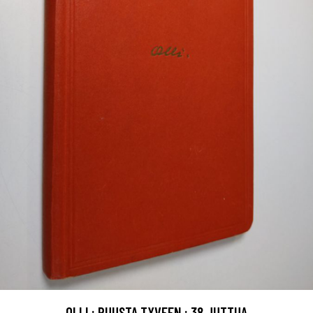
OLLI : PUUSTA TYVEEN : 38 JUTTUA