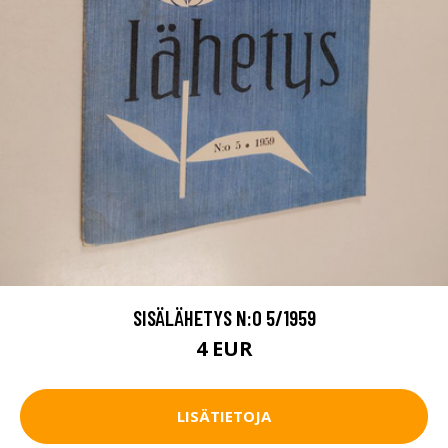
SISÄLÄHETYS N:O 5/1959
4 EUR
LISÄTIETOJA