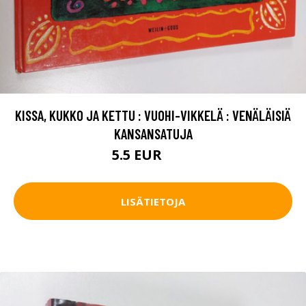
KISSA, KUKKO JA KETTU : VUOHI-VIKKELÄ : VENÄLÄISIÄ
KANSANSATUJA
5.5 EUR
6.5 EUR
LISÄTIETOJA