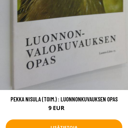
PEKKA NISULA (TOIM.) : LUONNONKUVAUKSEN OPAS
9 EUR
10.5 EUR
LISÄTIETOJA