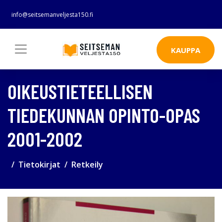
info@seitsemanveljesta150.fi
KAUPPA
OIKEUSTIETEELLISEN
TIEDEKUNNAN OPINTO-OPAS
2001-2002
Tietokirjat
Retkeily