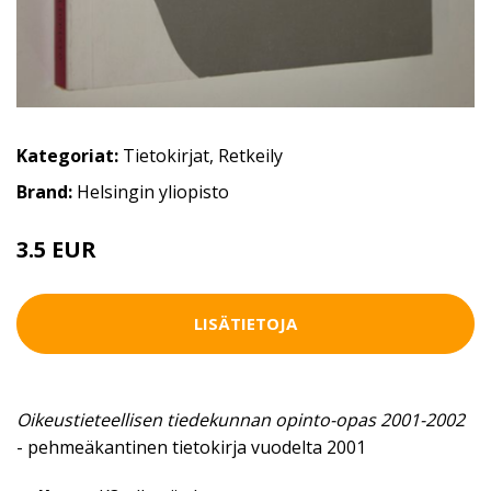
Kategoriat:
Tietokirjat
,
Retkeily
Brand:
Helsingin yliopisto
3.5 EUR
5 EUR
LISÄTIETOJA
Oikeustieteellisen tiedekunnan opinto-opas 2001-2002
- pehmeäkantinen tietokirja vuodelta 2001