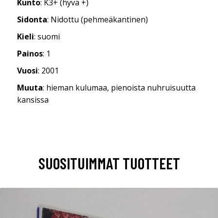
Kunto
: K3+ (hyvä +)
Sidonta
: Nidottu (pehmeäkantinen)
Kieli
: suomi
Painos
: 1
Vuosi
: 2001
Muuta
: hieman kulumaa, pienoista nuhruisuutta
kansissa
SUOSITUIMMAT TUOTTEET