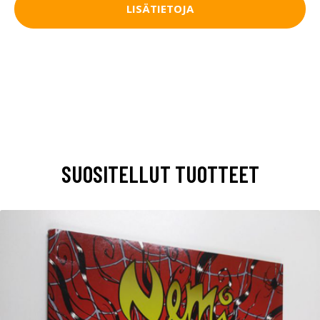
LISÄTIETOJA
SUOSITELLUT TUOTTEET