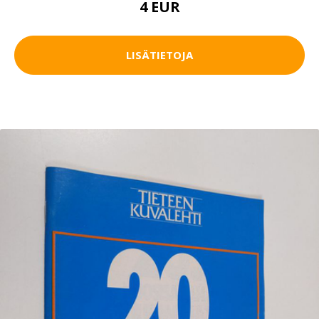
4 EUR
LISÄTIETOJA