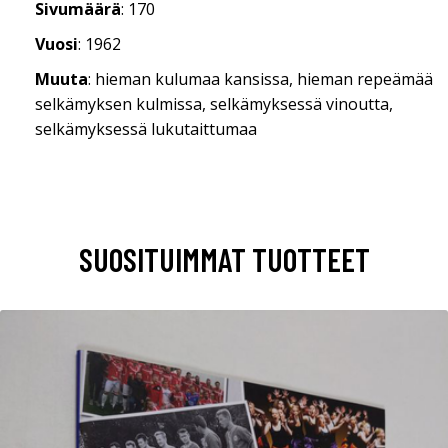
Sivumäärä
: 170
Vuosi
: 1962
Muuta
: hieman kulumaa kansissa, hieman repeämää
selkämyksen kulmissa, selkämyksessä vinoutta,
selkämyksessä lukutaittumaa
SUOSITUIMMAT TUOTTEET