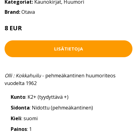
Kategoriat:
Kaunokirjat
,
Huumori
Brand:
Otava
8 EUR
LISÄTIETOJA
Olli : Kokkahuilu
- pehmeäkantinen huumoriteos
vuodelta 1962
Kunto
: K2+ (tyydyttävä +)
Sidonta
: Nidottu (pehmeäkantinen)
Kieli
: suomi
Painos
: 1