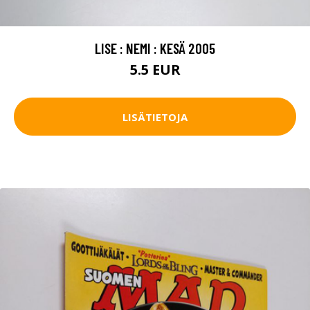
LISE : NEMI : KESÄ 2005
5.5 EUR
LISÄTIETOJA