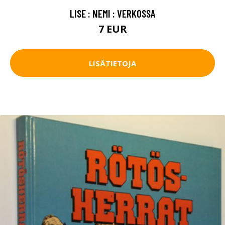
LISE : NEMI : VERKOSSA
7 EUR
LISÄTIETOJA