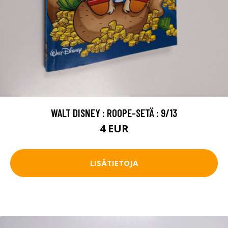
WALT DISNEY : ROOPE-SETÄ : 9/13
4 EUR
LISÄTIETOJA