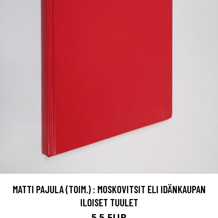
MATTI PAJULA (TOIM.) : MOSKOVITSIT ELI IDÄNKAUPAN
ILOISET TUULET
5.5 EUR