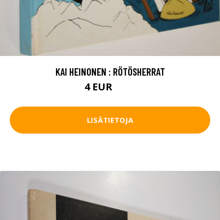
KAI HEINONEN : RÖTÖSHERRAT
4 EUR
5.5 EUR
LISÄTIETOJA