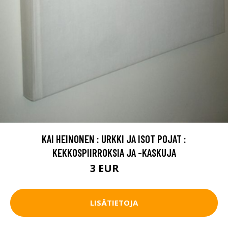
KAI HEINONEN : URKKI JA ISOT POJAT :
KEKKOSPIIRROKSIA JA -KASKUJA
3 EUR
5 EUR
LISÄTIETOJA