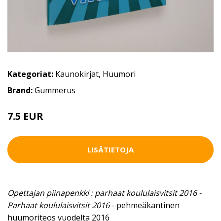
Kategoriat:
Kaunokirjat
,
Huumori
Brand:
Gummerus
7.5 EUR
LISÄTIETOJA
Opettajan piinapenkki : parhaat koululaisvitsit 2016 -
Parhaat koululaisvitsit 2016
- pehmeäkantinen
huumoriteos vuodelta 2016