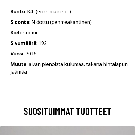
Kunto
: K4- (erinomainen -)
Sidonta
: Nidottu (pehmeäkantinen)
Kieli
: suomi
Sivumäärä
: 192
Vuosi
: 2016
Muuta
: aivan pienoista kulumaa, takana hintalapun
jäämää
SUOSITUIMMAT TUOTTEET