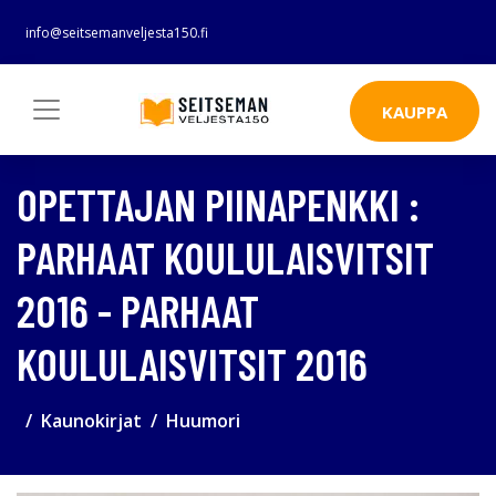
info@seitsemanveljesta150.fi
KAUPPA
OPETTAJAN PIINAPENKKI :
PARHAAT KOULULAISVITSIT
2016 - PARHAAT
KOULULAISVITSIT 2016
Kaunokirjat
Huumori