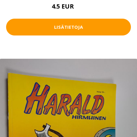
4.5 EUR
6 EUR
LISÄTIETOJA