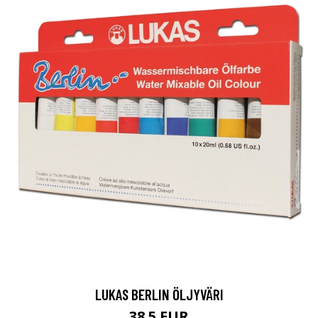
LUKAS BERLIN ÖLJYVÄRI
38.5 EUR