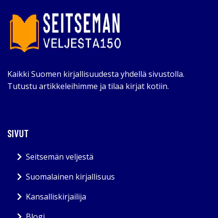
Kaikki Suomen kirjallisuudesta yhdellä sivustolla.
Tutustu artikkeleihimme ja tilaa kirjat kotiin.
SIVUT
Seitsemän veljestä
Suomalainen kirjallisuus
Kansalliskirjailija
Blogi