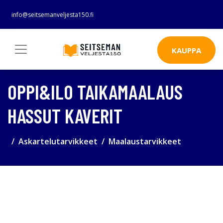
info@seitsemanveljesta150.fi
KAUPPA
OPPI&ILO TAIKAMAALAUS
HASSUT KAVERIT
Askartelutarvikkeet
Maalaustarvikkeet