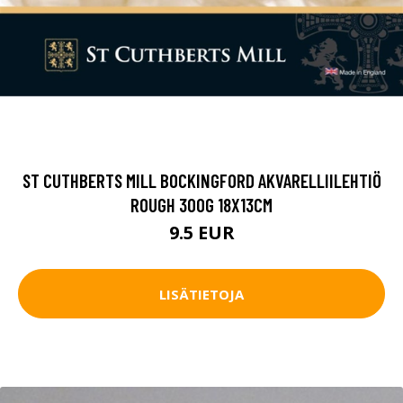
ST CUTHBERTS MILL BOCKINGFORD AKVARELLIILEHTIÖ
ROUGH 300G 18X13CM
9.5 EUR
LISÄTIETOJA