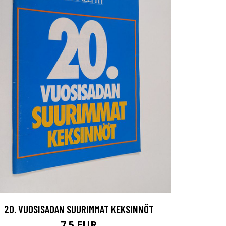
20. VUOSISADAN SUURIMMAT KEKSINNÖT
7.5 EUR