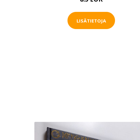
LISÄTIETOJA