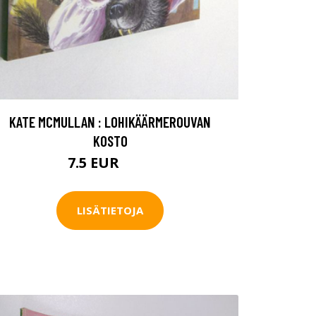
KATE MCMULLAN : LOHIKÄÄRMEROUVAN
KOSTO
7.5 EUR
8.5 EUR
LISÄTIETOJA