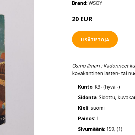
Brand:
WSOY
20 EUR
LISÄTIETOJA
Osmo Ilmari : Kadonneet ku
kovakantinen lasten- tai nu
Kunto
: K3- (hyvä -)
Sidonta
: Sidottu, kuvak
Kieli
: suomi
Painos
: 1
Sivumäärä
: 159, (1)