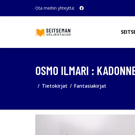
Ota meihin yhteyttä:
SEITS
OSMO ILMARI : KADONN
Tietokirjat
Fantasiakirjat