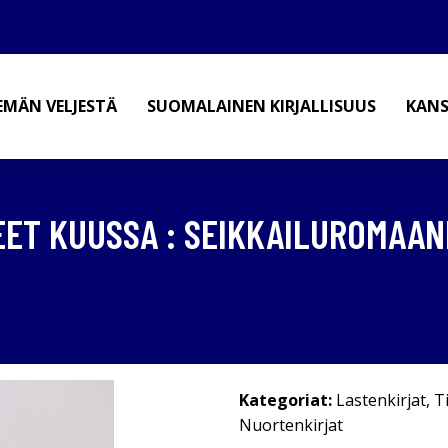
EMÄN VELJESTÄ
SUOMALAINEN KIRJALLISUUS
KANS
EET KUUSSA : SEIKKAILUROMAAN
Kategoriat:
Lastenkirjat
,
T
Nuortenkirjat