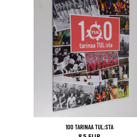
100 TARINAA TUL:STA
8.5 EUR