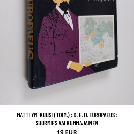
MATTI YM. KUUSI (TOIM.) : D. E. D. EUROPAEUS :
SUURMIES VAI KUMMAJAINEN
19 EUR