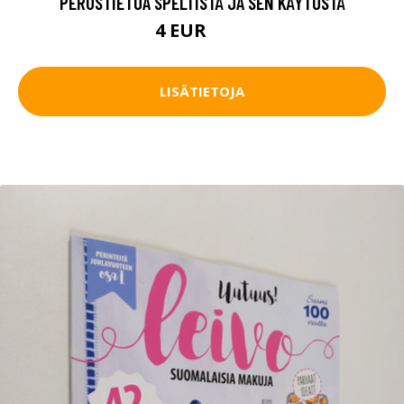
PERUSTIETOA SPELTISTÄ JA SEN KÄYTÖSTÄ
4 EUR
4.5 EUR
LISÄTIETOJA