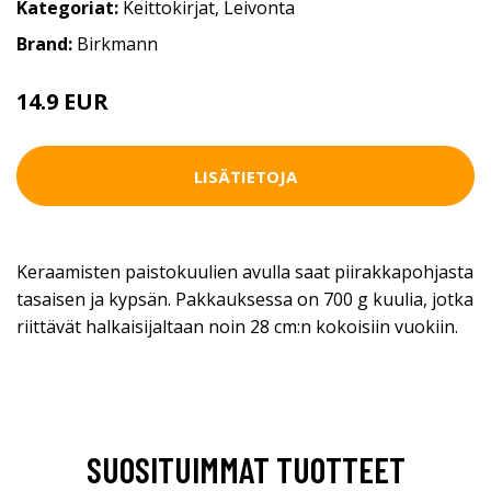
Kategoriat:
Keittokirjat
,
Leivonta
Brand:
Birkmann
14.9 EUR
LISÄTIETOJA
Keraamisten paistokuulien avulla saat piirakkapohjasta
tasaisen ja kypsän. Pakkauksessa on 700 g kuulia, jotka
riittävät halkaisijaltaan noin 28 cm:n kokoisiin vuokiin.
SUOSITUIMMAT TUOTTEET