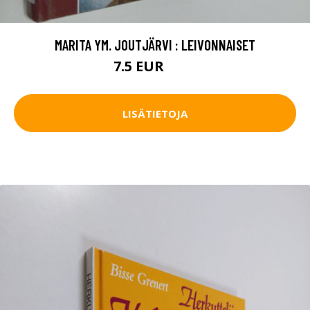
MARITA YM. JOUTJÄRVI : LEIVONNAISET
7.5 EUR
8.5 EUR
LISÄTIETOJA