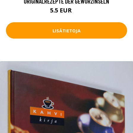
ORIGINALREZEPTE DER GEWURZINSELN
5.5 EUR
8 EUR
LISÄTIETOJA