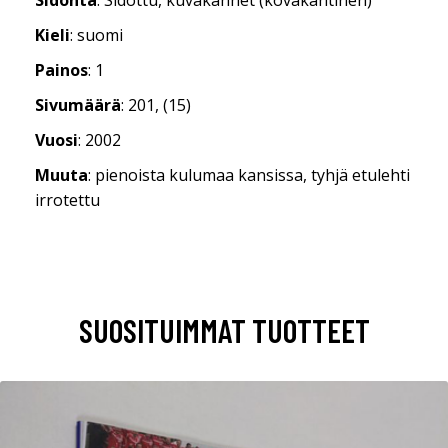
Kieli
: suomi
Painos
: 1
Sivumäärä
: 201, (15)
Vuosi
: 2002
Muuta
: pienoista kulumaa kansissa, tyhjä etulehti
irrotettu
SUOSITUIMMAT TUOTTEET