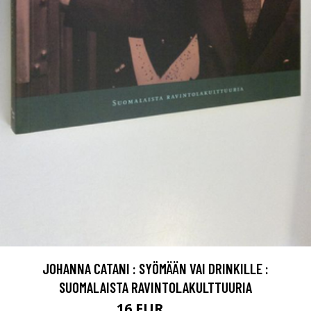
JOHANNA CATANI : SYÖMÄÄN VAI DRINKILLE :
SUOMALAISTA RAVINTOLAKULTTUURIA
16 EUR
18 EUR