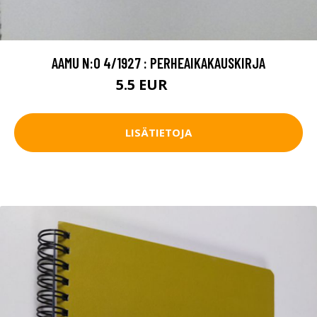
AAMU N:O 4/1927 : PERHEAIKAKAUSKIRJA
5.5 EUR
6.5 EUR
LISÄTIETOJA