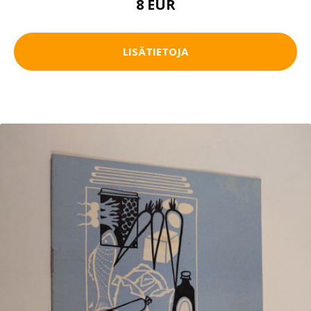
8 EUR
LISÄTIETOJA