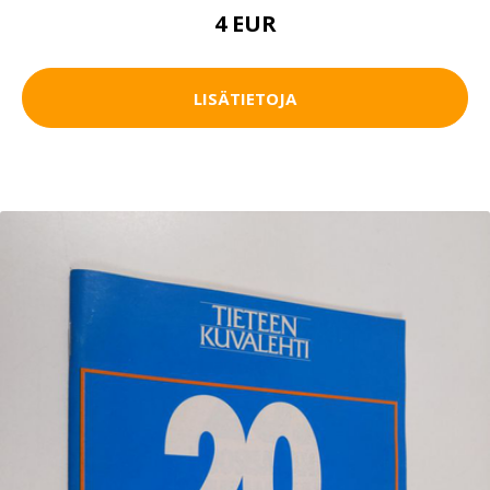
4 EUR
LISÄTIETOJA