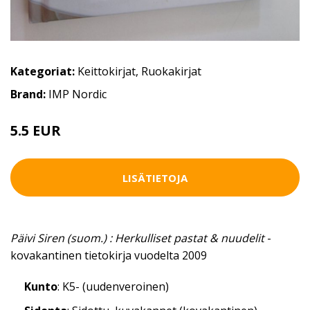
Kategoriat:
Keittokirjat
,
Ruokakirjat
Brand:
IMP Nordic
5.5 EUR
8 EUR
LISÄTIETOJA
Päivi Siren (suom.) : Herkulliset pastat & nuudelit
-
kovakantinen tietokirja vuodelta 2009
Kunto
: K5- (uudenveroinen)