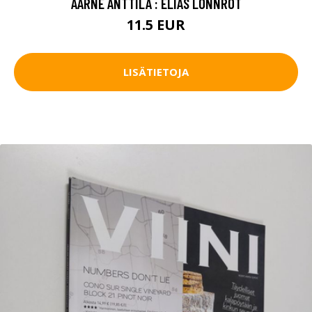
AARNE ANTTILA : ELIAS LÖNNROT
11.5 EUR
LISÄTIETOJA