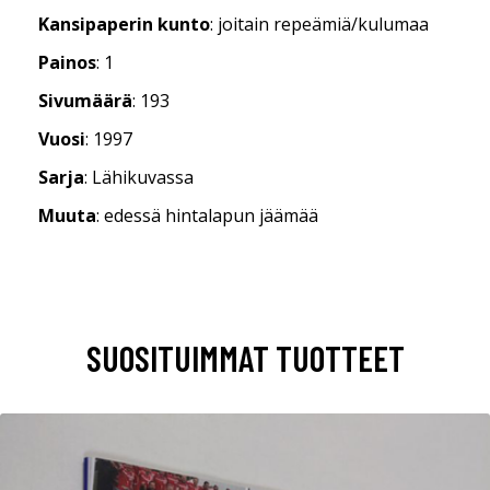
Kansipaperin kunto
: joitain repeämiä/kulumaa
Painos
: 1
Sivumäärä
: 193
Vuosi
: 1997
Sarja
: Lähikuvassa
Muuta
: edessä hintalapun jäämää
SUOSITUIMMAT TUOTTEET