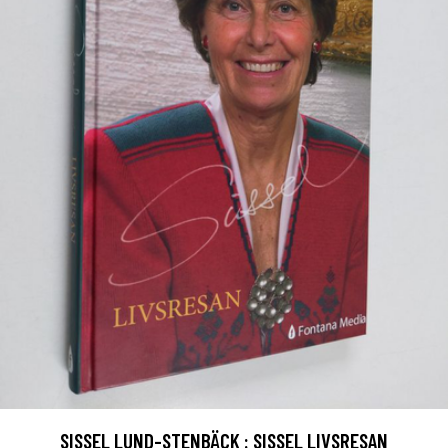
SISSEL LUND-STENBÄCK : SISSEL LIVSRESAN