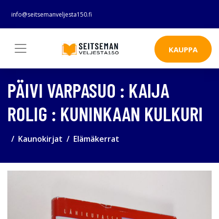
info@seitsemanveljesta150.fi
KAUPPA
PÄIVI VARPASUO : KAIJA
ROLIG : KUNINKAAN KULKURI
Kaunokirjat
Elämäkerrat