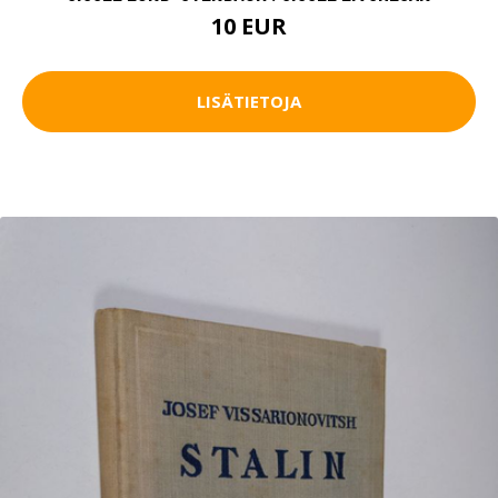
10 EUR
LISÄTIETOJA