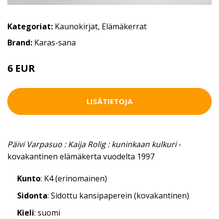
Kategoriat:
Kaunokirjat
,
Elämäkerrat
Brand:
Karas-sana
6 EUR
LISÄTIETOJA
Päivi Varpasuo : Kaija Rolig : kuninkaan kulkuri
-
kovakantinen elämäkerta vuodelta 1997
Kunto
: K4 (erinomainen)
Sidonta
: Sidottu kansipaperein (kovakantinen)
Kieli
: suomi