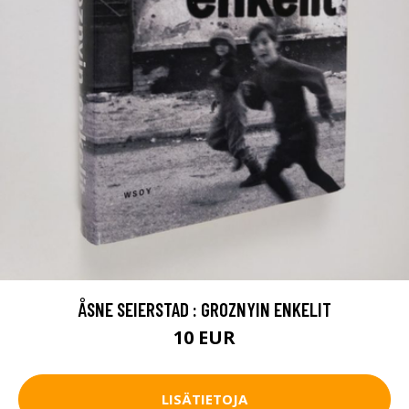
ÅSNE SEIERSTAD : GROZNYIN ENKELIT
10 EUR
LISÄTIETOJA