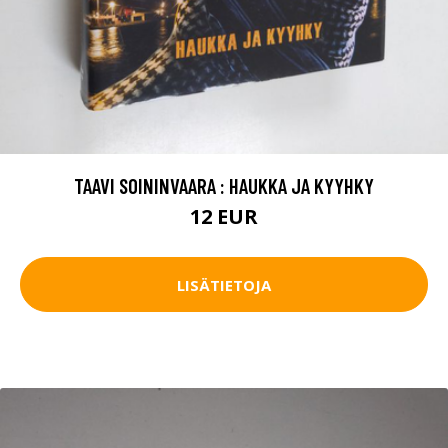
TAAVI SOININVAARA : HAUKKA JA KYYHKY
12 EUR
LISÄTIETOJA