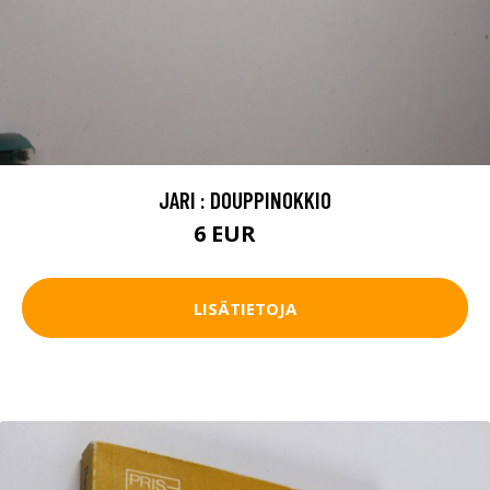
JARI : DOUPPINOKKIO
6 EUR
9 EUR
LISÄTIETOJA