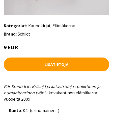
Kategoriat:
Kaunokirjat
,
Elämäkerrat
Brand:
Schildt
9 EUR
LISÄTIETOJA
Pär Stenbäck : Kriisejä ja katastrofeja : poliittinen ja
humanitaarinen työni
- kovakantinen elämäkerta
vuodelta 2009
Kunto
: K4- (erinomainen -)