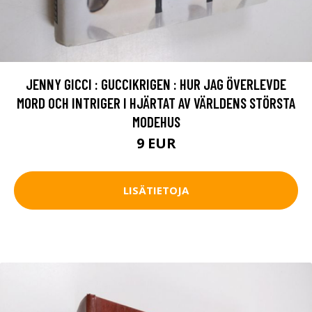
JENNY GICCI : GUCCIKRIGEN : HUR JAG ÖVERLEVDE
MORD OCH INTRIGER I HJÄRTAT AV VÄRLDENS STÖRSTA
MODEHUS
9 EUR
LISÄTIETOJA