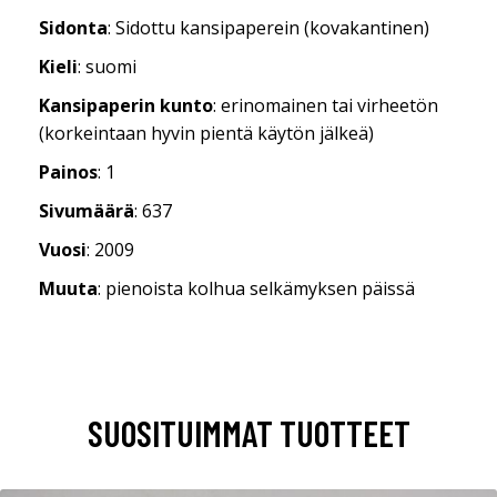
Sidonta
: Sidottu kansipaperein (kovakantinen)
Kieli
: suomi
Kansipaperin kunto
: erinomainen tai virheetön
(korkeintaan hyvin pientä käytön jälkeä)
Painos
: 1
Sivumäärä
: 637
Vuosi
: 2009
Muuta
: pienoista kolhua selkämyksen päissä
SUOSITUIMMAT TUOTTEET