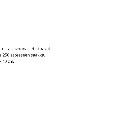
tosta leivonnaiset irtoavat
a 250 asteeseen saakka.
 40 cm.