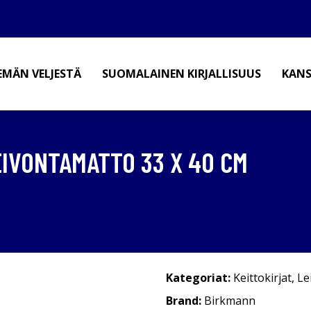
EMÄN VELJESTÄ
SUOMALAINEN KIRJALLISUUS
KANS
EIVONTAMATTO 33 X 40 CM
Kategoriat:
Keittokirjat
,
Le
Brand:
Birkmann