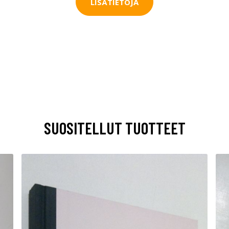
LISÄTIETOJA
SUOSITELLUT TUOTTEET