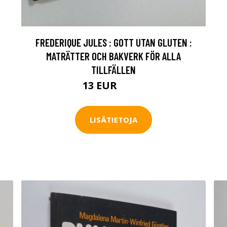
FREDERIQUE JULES : GOTT UTAN GLUTEN :
MATRÄTTER OCH BAKVERK FÖR ALLA
TILLFÄLLEN
13 EUR
14.5 EUR
LISÄTIETOJA