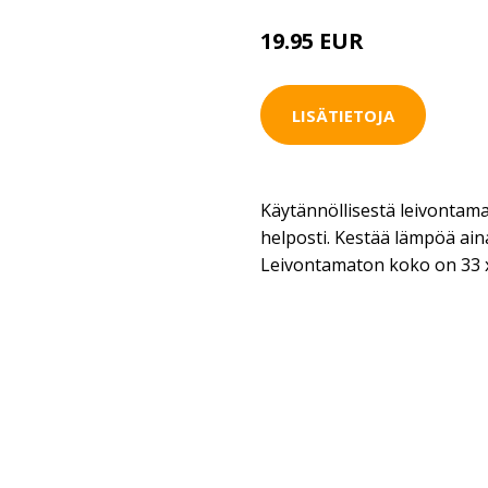
19.95 EUR
LISÄTIETOJA
Käytännöllisestä leivontama
helposti. Kestää lämpöä ain
Leivontamaton koko on 33 x