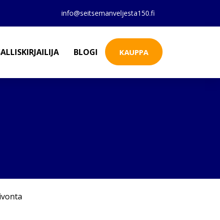
info@seitsemanveljesta150.fi
ALLISKIRJAILIJA
BLOGI
KAUPPA
ivonta