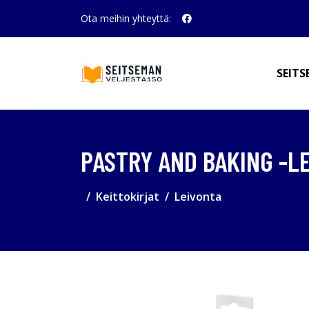
Ota meihin yhteyttä:
SEITS
PASTRY AND BAKING -L
Keittokirjat
Leivonta