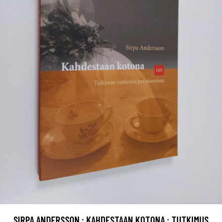
SIRPA ANDERSSON : KAHDESTAAN KOTONA : TUTKIMUS