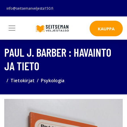
info@seitsemanveljesta150.fi
KAUPPA
PAUL J. BARBER : HAVAINTO
JA TIETO
Tietokirjat
Psykologia