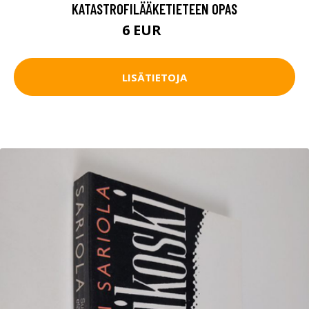
KATASTROFILÄÄKETIETEEN OPAS
6 EUR
9 EUR
LISÄTIETOJA