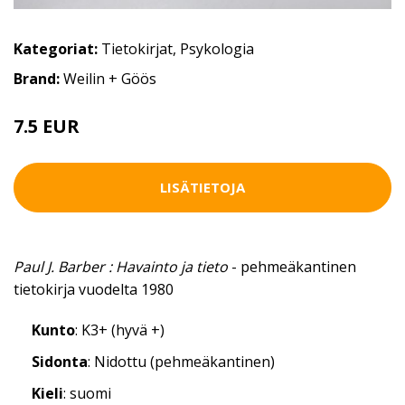
Kategoriat:
Tietokirjat
,
Psykologia
Brand:
Weilin + Göös
7.5 EUR
LISÄTIETOJA
Paul J. Barber : Havainto ja tieto
- pehmeäkantinen
tietokirja vuodelta 1980
Kunto
: K3+ (hyvä +)
Sidonta
: Nidottu (pehmeäkantinen)
Kieli
: suomi