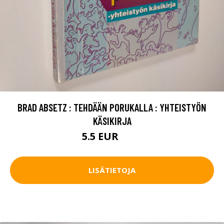
BRAD ABSETZ : TEHDÄÄN PORUKALLA : YHTEISTYÖN
KÄSIKIRJA
5.5 EUR
6.5 EUR
LISÄTIETOJA