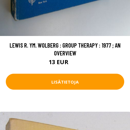
LEWIS R. YM. WOLBERG : GROUP THERAPY : 1977 ; AN
OVERVIEW
13 EUR
20 EUR
LISÄTIETOJA