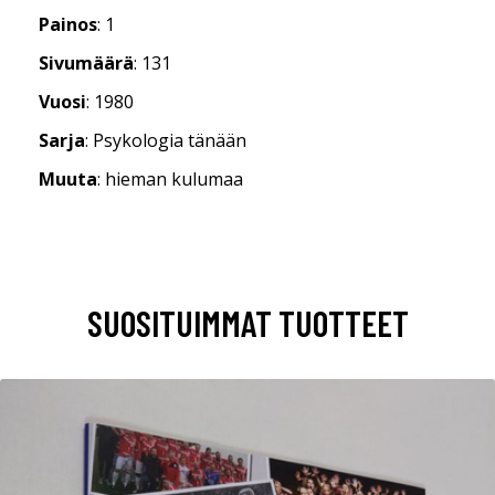
Painos
: 1
Sivumäärä
: 131
Vuosi
: 1980
Sarja
: Psykologia tänään
Muuta
: hieman kulumaa
SUOSITUIMMAT TUOTTEET