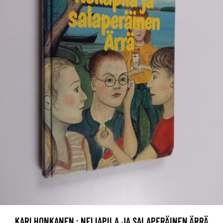
KARI HONKANEN : NELIAPILA JA SALAPERÄINEN ÄRRÄ