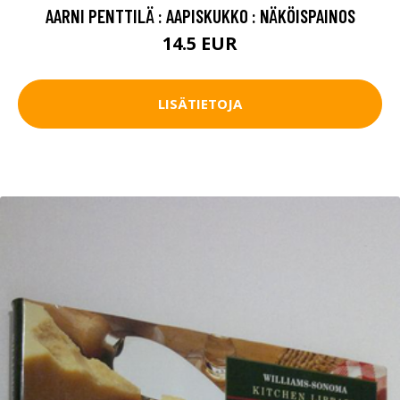
AARNI PENTTILÄ : AAPISKUKKO : NÄKÖISPAINOS
14.5 EUR
LISÄTIETOJA