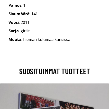
Painos
: 1
Sivumäärä
: 141
Vuosi
: 2011
Sarja
: girl:it
Muuta
: hieman kulumaa kansissa
SUOSITUIMMAT TUOTTEET