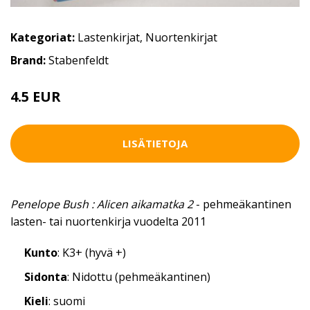
Kategoriat:
Lastenkirjat
,
Nuortenkirjat
Brand:
Stabenfeldt
4.5 EUR
LISÄTIETOJA
Penelope Bush : Alicen aikamatka 2
- pehmeäkantinen
lasten- tai nuortenkirja vuodelta 2011
Kunto
: K3+ (hyvä +)
Sidonta
: Nidottu (pehmeäkantinen)
Kieli
: suomi