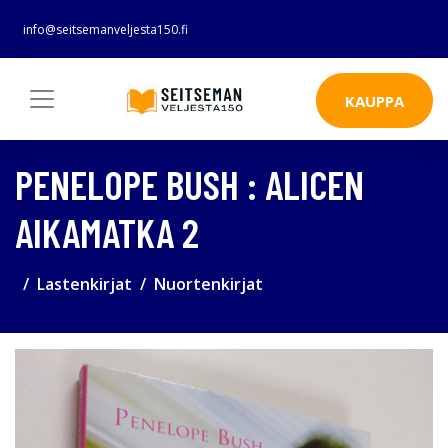
info@seitsemanveljesta150.fi
KAUPPA
PENELOPE BUSH : ALICEN
AIKAMATKA 2
Lastenkirjat
Nuortenkirjat