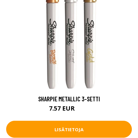
SHARPIE METALLIC 3-SETTI
7.57 EUR
8.9 EUR
LISÄTIETOJA