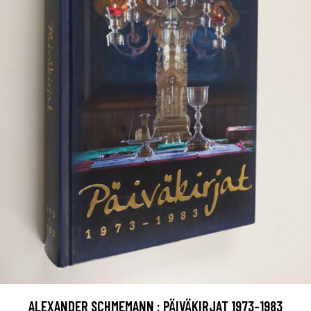
ALEXANDER SCHMEMANN : PÄIVÄKIRJAT 1973-1983