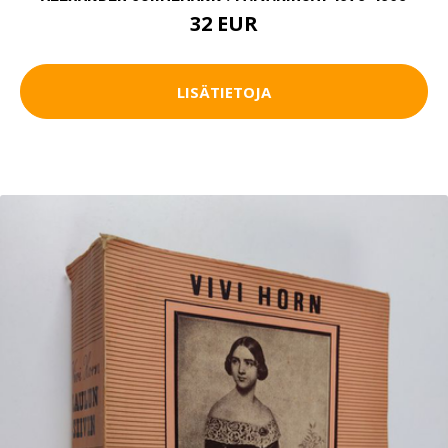
32 EUR
LISÄTIETOJA