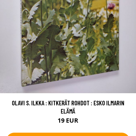
OLAVI S. ILKKA : KITKERÄT ROHDOT : ESKO ILMARIN
ELÄMÄ
19 EUR