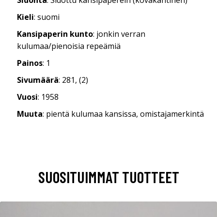
Kieli
: suomi
Kansipaperin kunto
: jonkin verran
kulumaa/pienoisia repeämiä
Painos
: 1
Sivumäärä
: 281, (2)
Vuosi
: 1958
Muuta
: pientä kulumaa kansissa, omistajamerkintä
SUOSITUIMMAT TUOTTEET