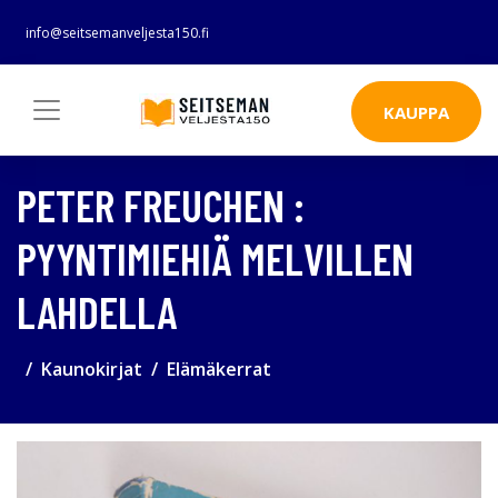
info@seitsemanveljesta150.fi
KAUPPA
PETER FREUCHEN :
PYYNTIMIEHIÄ MELVILLEN
LAHDELLA
Kaunokirjat
Elämäkerrat