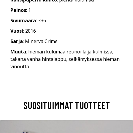
Painos
: 1
Sivumäärä
: 336
Vuosi
: 2016
Sarja
: Minerva Crime
Muuta
: hieman kulumaa reunoilla ja kulmissa,
takana vanha hintalappu, selkämyksessä hieman
vinoutta
SUOSITUIMMAT TUOTTEET