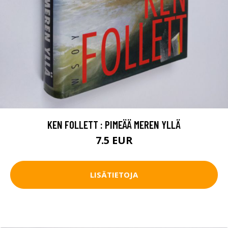
KEN FOLLETT : PIMEÄÄ MEREN YLLÄ
7.5 EUR
LISÄTIETOJA