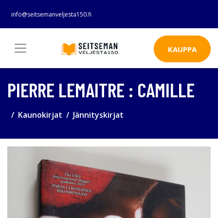
info@seitsemanveljesta150.fi
KAUPPA
PIERRE LEMAITRE : CAMILLE
Kaunokirjat
Jännityskirjat