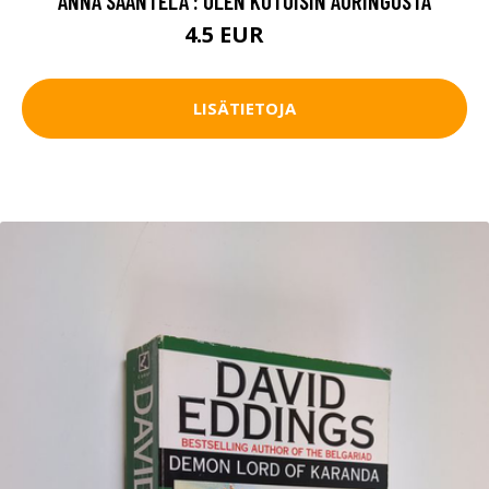
ANNA SAANTELA : OLEN KOTOISIN AURINGOSTA
4.5 EUR
7 EUR
LISÄTIETOJA