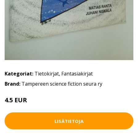
Kategoriat:
Tietokirjat
,
Fantasiakirjat
Brand:
Tampereen science fiction seura ry
4.5 EUR
6 EUR
LISÄTIETOJA