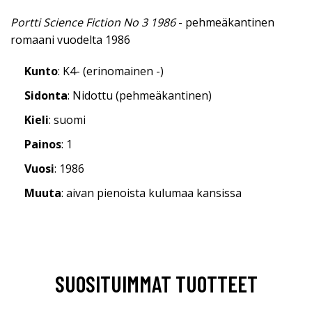
Portti Science Fiction No 3 1986
- pehmeäkantinen
romaani vuodelta 1986
Kunto
: K4- (erinomainen -)
Sidonta
: Nidottu (pehmeäkantinen)
Kieli
: suomi
Painos
: 1
Vuosi
: 1986
Muuta
: aivan pienoista kulumaa kansissa
SUOSITUIMMAT TUOTTEET