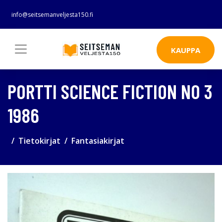
info@seitsemanveljesta150.fi
KAUPPA
PORTTI SCIENCE FICTION NO 3
1986
Tietokirjat
Fantasiakirjat