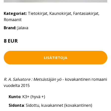
Kategoriat:
Tietokirjat
,
Kaunokirjat
,
Fantasiakirjat
,
Romaanit
Brand:
Jalava
8 EUR
LISÄTIETOJA
R. A. Salvatore : Metsästäjän yö
- kovakantinen romaani
vuodelta 2015
Kunto
: K3+ (hyvä +)
Sidonta
: Sidottu, kuvakannet (kovakantinen)