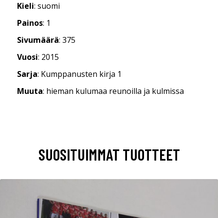
Kieli
: suomi
Painos
: 1
Sivumäärä
: 375
Vuosi
: 2015
Sarja
: Kumppanusten kirja 1
Muuta
: hieman kulumaa reunoilla ja kulmissa
SUOSITUIMMAT TUOTTEET