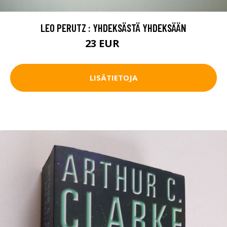
LEO PERUTZ : YHDEKSÄSTÄ YHDEKSÄÄN
23 EUR
40 EUR
LISÄTIETOJA