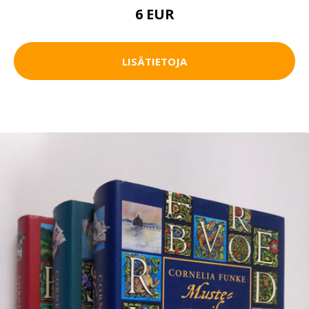
6 EUR
LISÄTIETOJA