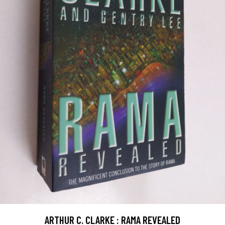
ARTHUR C. CLARKE : RAMA REVEALED