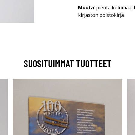
Muuta
: pientä kulumaa,
kirjaston poistokirja
SUOSITUIMMAT TUOTTEET