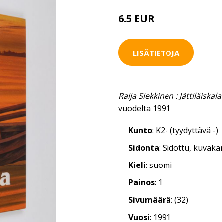
6.5 EUR
LISÄTIETOJA
Raija Siekkinen : Jättiläiskala
vuodelta 1991
Kunto
: K2- (tyydyttävä -)
Sidonta
: Sidottu, kuvak
Kieli
: suomi
Painos
: 1
Sivumäärä
: (32)
Vuosi
: 1991