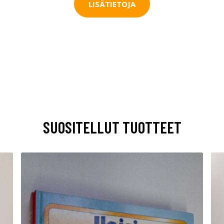
LISÄTIETOJA
SUOSITELLUT TUOTTEET