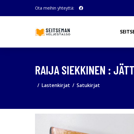
Ota meihin yhteyttä:
SEITS
RAIJA SIEKKINEN : JÄT
Lastenkirjat
Satukirjat