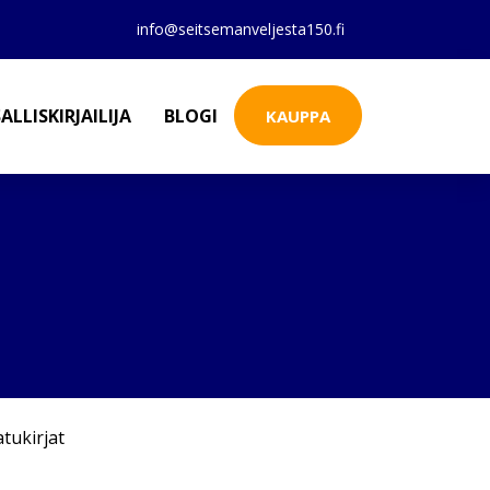
info@seitsemanveljesta150.fi
ALLISKIRJAILIJA
BLOGI
KAUPPA
atukirjat