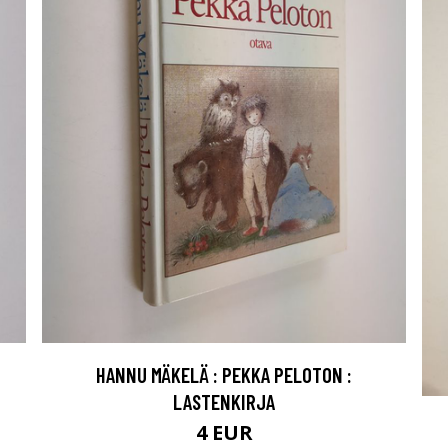
HANNU MÄKELÄ : PEKKA PELOTON :
LASTENKIRJA
4 EUR