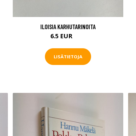
ILOISIA KARHUTARINOITA
6.5 EUR
10 EUR
LISÄTIETOJA