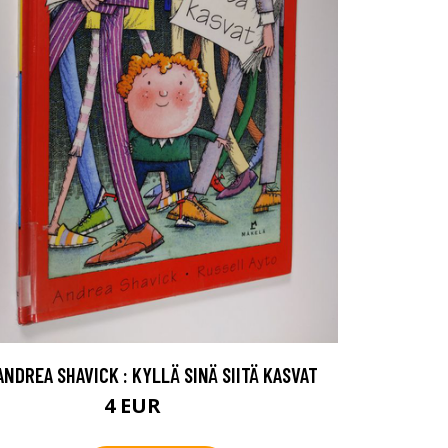
ANDREA SHAVICK : KYLLÄ SINÄ SIITÄ KASVAT
4 EUR
4.5 EUR