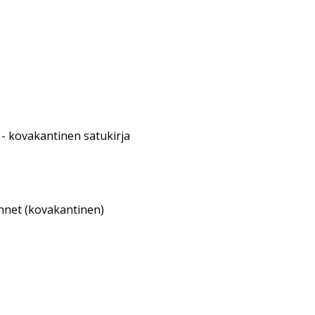
- kovakantinen satukirja
annet (kovakantinen)