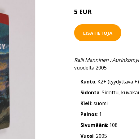
5 EUR
LISÄTIETOJA
Raili Manninen : Aurinkomy
vuodelta 2005
Kunto
: K2+ (tyydyttävä +)
Sidonta
: Sidottu, kuvak
Kieli
: suomi
Painos
: 1
Sivumäärä
: 108
Vuosi
: 2005