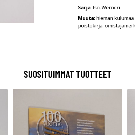
Sarja
: Iso-Werneri
Muuta
: hieman kulumaa r
poistokirja, omistajamer
SUOSITUIMMAT TUOTTEET