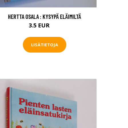
HERTTA OSALA : KYSYPÄ ELÄIMILTÄ
3.5 EUR
5 EUR
LISÄTIETOJA