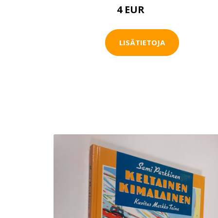
4 EUR
4.5 EUR
LISÄTIETOJA