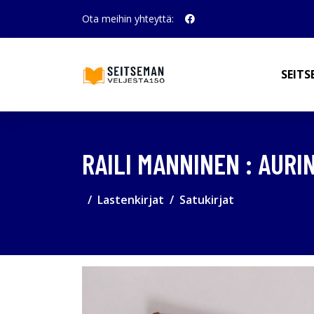
Ota meihin yhteyttä:
SEITS
RAILI MANNINEN : AUR
Lastenkirjat
Satukirjat