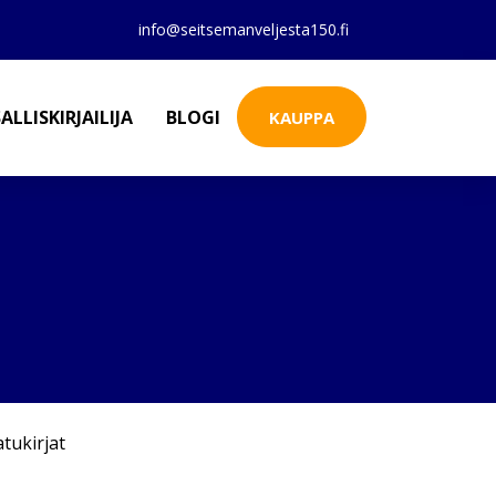
info@seitsemanveljesta150.fi
ALLISKIRJAILIJA
BLOGI
KAUPPA
atukirjat