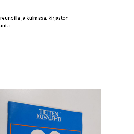
eunoilla ja kulmissa, kirjaston
kintä