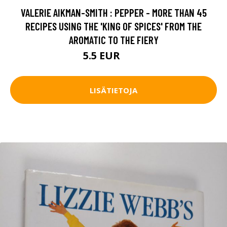
VALERIE AIKMAN-SMITH : PEPPER - MORE THAN 45
RECIPES USING THE 'KING OF SPICES' FROM THE
AROMATIC TO THE FIERY
5.5 EUR
6.5 EUR
LISÄTIETOJA