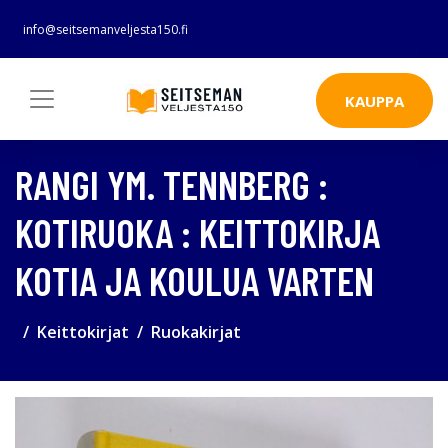
info@seitsemanveljesta150.fi
KAUPPA
RANGI YM. TENNBERG :
KOTIRUOKA : KEITTOKIRJA
KOTIA JA KOULUA VARTEN
Keittokirjat
Ruokakirjat