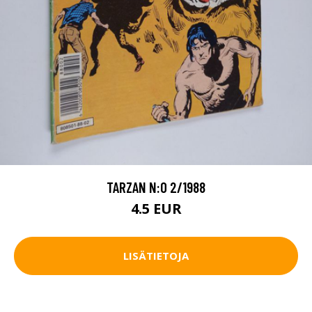
TARZAN N:O 2/1988
4.5 EUR
LISÄTIETOJA