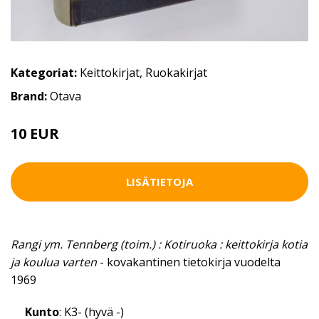
Kategoriat:
Keittokirjat
,
Ruokakirjat
Brand:
Otava
10 EUR
LISÄTIETOJA
Rangi ym. Tennberg (toim.) : Kotiruoka : keittokirja kotia
ja koulua varten
- kovakantinen tietokirja vuodelta
1969
Kunto
: K3- (hyvä -)