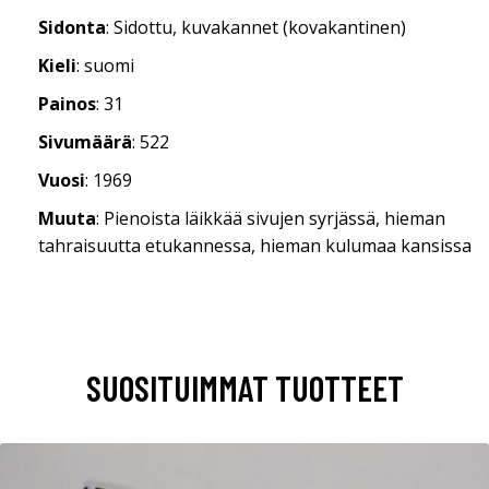
Sidonta
: Sidottu, kuvakannet (kovakantinen)
Kieli
: suomi
Painos
: 31
Sivumäärä
: 522
Vuosi
: 1969
Muuta
: Pienoista läikkää sivujen syrjässä, hieman
tahraisuutta etukannessa, hieman kulumaa kansissa
SUOSITUIMMAT TUOTTEET