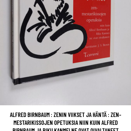
ALFRED BIRNBAUM : ZENIN VIIKSET JA HÄNTÄ : ZEN-
MESTARIKISSOJEN OPETUKSIA NIIN KUIN ALFRED
BIRNBAUM JA RIKU KANMEI NE OVAT OIVALTANEET