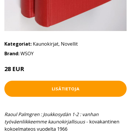
Kategoriat:
Kaunokirjat
,
Novellit
Brand:
WSOY
28 EUR
LISÄTIETOJA
Raoul Palmgren : Joukkosydän 1-2 : vanhan
työväenliikkeemme kaunokirjallisuus
- kovakantinen
kokoelmateos vuodelta 1966