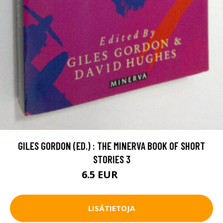
GILES GORDON (ED.) : THE MINERVA BOOK OF SHORT
STORIES 3
6.5 EUR
7.5 EUR
LISÄTIETOJA