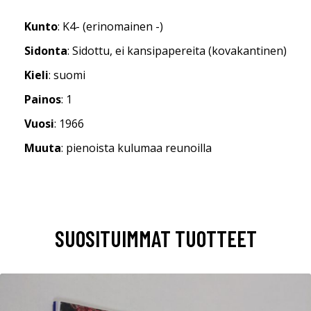
Kunto
: K4- (erinomainen -)
Sidonta
: Sidottu, ei kansipapereita (kovakantinen)
Kieli
: suomi
Painos
: 1
Vuosi
: 1966
Muuta
: pienoista kulumaa reunoilla
SUOSITUIMMAT TUOTTEET