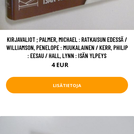
KIRJAVALIOT ; PALMER, MICHAEL : RATKAISUN EDESSÄ /
WILLIAMSON, PENELOPE : MUUKALAINEN / KERR, PHILIP
: EESAU / HALL, LYNN : ISÄN YLPEYS
4 EUR
4.5 EUR
LISÄTIETOJA