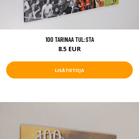
100 TARINAA TUL:STA
8.5 EUR
LISÄTIETOJA