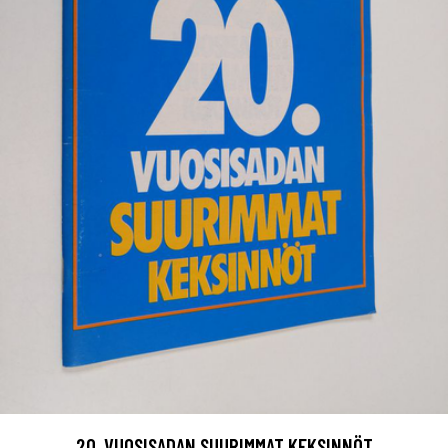
20. VUOSISADAN SUURIMMAT KEKSINNÖT