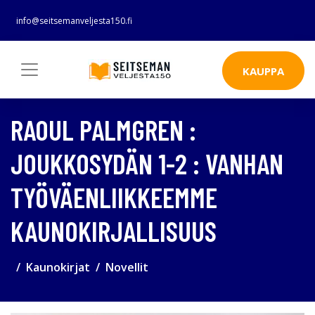
info@seitsemanveljesta150.fi
KAUPPA
RAOUL PALMGREN :
JOUKKOSYDÄN 1-2 : VANHAN
TYÖVÄENLIIKKEEMME
KAUNOKIRJALLISUUS
Kaunokirjat
Novellit