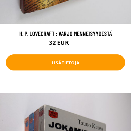
H. P. LOVECRAFT : VARJO MENNEISYYDESTÄ
32 EUR
50 EUR
LISÄTIETOJA