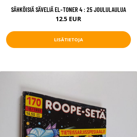
SÄHKÖISIÄ SÄVELIÄ EL-TONER 4 : 25 JOULULAULUA
12.5 EUR
LISÄTIETOJA