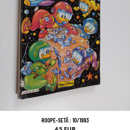
ROOPE-SETÄ : 10/1993
4.5 EUR