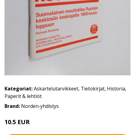
Kategoriat:
Askartelutarvikkeet
,
Tietokirjat
,
Historia
,
Paperit & lehtiöt
Brand:
Norden-yhdistys
10.5 EUR