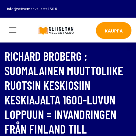
info@seitsemanveljesta150.fi
KAUPPA
RICHARD BROBERG :
SUOMALAINEN MUUTTOLIIKE
RUOTSIN KESKIOSIIN
KESKIAJALTA 1600-LUVUN
LOPPUUN = INVANDRINGEN
FRÅN FINLAND TILL