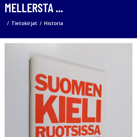
MELLERSTA ...
Tietokirjat
Historia