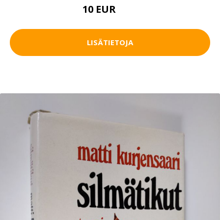
10 EUR
15 EUR
LISÄTIETOJA