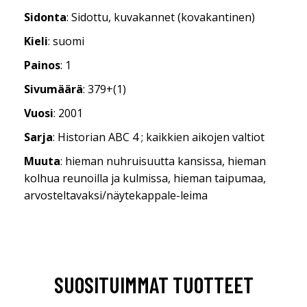
Sidonta
: Sidottu, kuvakannet (kovakantinen)
Kieli
: suomi
Painos
: 1
Sivumäärä
: 379+(1)
Vuosi
: 2001
Sarja
: Historian ABC 4 ; kaikkien aikojen valtiot
Muuta
: hieman nuhruisuutta kansissa, hieman
kolhua reunoilla ja kulmissa, hieman taipumaa,
arvosteltavaksi/näytekappale-leima
SUOSITUIMMAT TUOTTEET