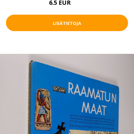
6.5 EUR
7.5 EUR
LISÄTIETOJA