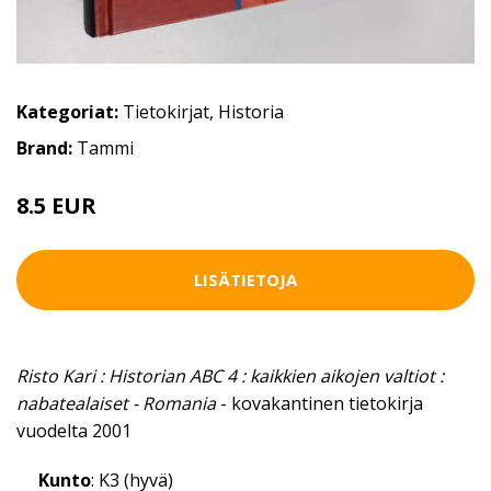
Kategoriat:
Tietokirjat
,
Historia
Brand:
Tammi
8.5 EUR
LISÄTIETOJA
Risto Kari : Historian ABC 4 : kaikkien aikojen valtiot :
nabatealaiset - Romania
- kovakantinen tietokirja
vuodelta 2001
Kunto
: K3 (hyvä)