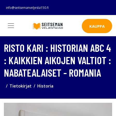
info@seitsemanveljesta150.fi
KAUPPA
RISTO KARI : HISTORIAN ABC 4
: KAIKKIEN AIKOJEN VALTIOT :
NABATEALAISET - ROMANIA
Tietokirjat
Historia