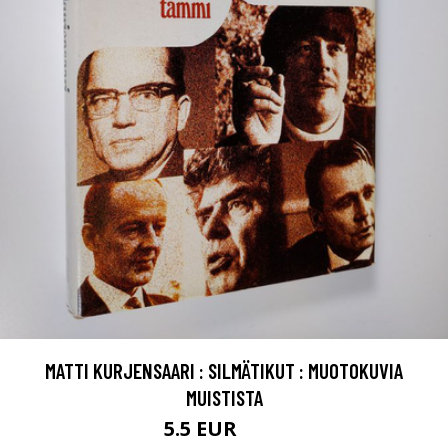
MATTI KURJENSAARI : SILMÄTIKUT : MUOTOKUVIA
MUISTISTA
5.5 EUR
6.5 EUR