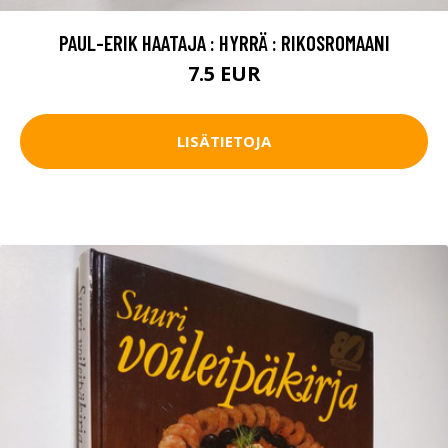
PAUL-ERIK HAATAJA : HYRRÄ : RIKOSROMAANI
7.5 EUR
LISÄTIETOJA