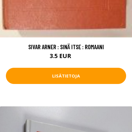
SIVAR ARNER : SINÄ ITSE : ROMAANI
3.5 EUR
8 EUR
LISÄTIETOJA