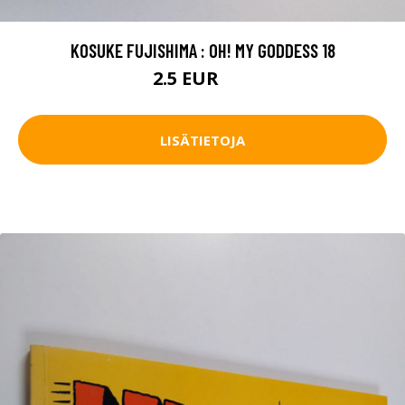
KOSUKE FUJISHIMA : OH! MY GODDESS 18
2.5 EUR
4 EUR
LISÄTIETOJA