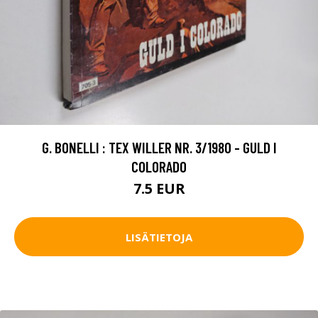
G. BONELLI : TEX WILLER NR. 3/1980 - GULD I
COLORADO
7.5 EUR
LISÄTIETOJA