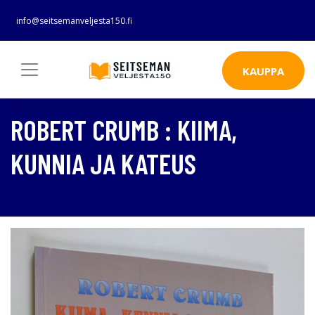
info@seitsemanveljesta150.fi
KAUPPA
ROBERT CRUMB : KIIMA,
KUNNIA JA KATEUS