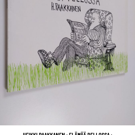
HEIKKI PAAKKANEN : ELÄMÄÄ PELLOSSA :