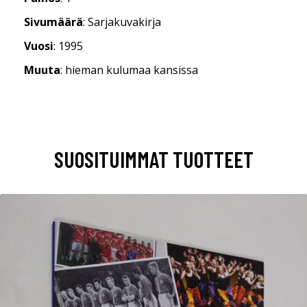
Sivumäärä
: Sarjakuvakirja
Vuosi
: 1995
Muuta
: hieman kulumaa kansissa
SUOSITUIMMAT TUOTTEET