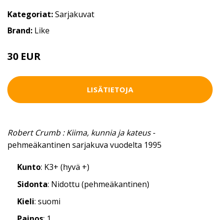
Kategoriat:
Sarjakuvat
Brand:
Like
30 EUR
LISÄTIETOJA
Robert Crumb : Kiima, kunnia ja kateus
-
pehmeäkantinen sarjakuva vuodelta 1995
Kunto
: K3+ (hyvä +)
Sidonta
: Nidottu (pehmeäkantinen)
Kieli
: suomi
Painos
: 1