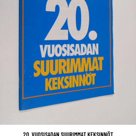
20. VUOSISADAN SUURIMMAT KEKSINNÖT