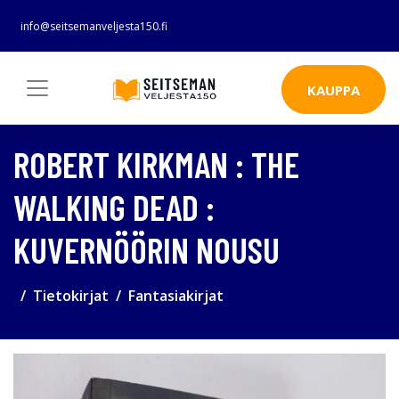
info@seitsemanveljesta150.fi
KAUPPA
ROBERT KIRKMAN : THE
WALKING DEAD :
KUVERNÖÖRIN NOUSU
Tietokirjat
Fantasiakirjat