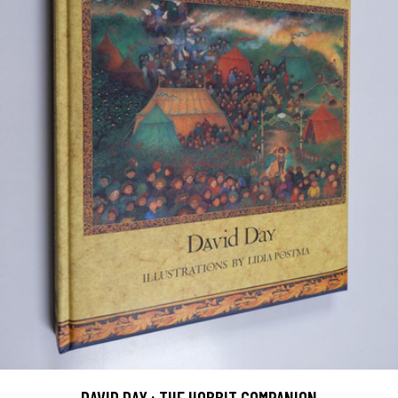
DAVID DAY : THE HOBBIT COMPANION