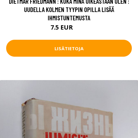
DIETMAR FRIEDMANN : KUKA MINÄ OIKEASTAAN OLEN :
UUDELLA KOLMEN TYYPIN OPILLA LISÄÄ
IHMISTUNTEMUSTA
7.5 EUR
8.5 EUR
LISÄTIETOJA