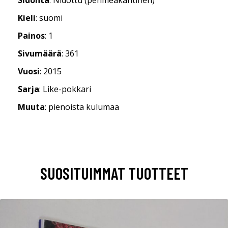
Kieli
: suomi
Painos
: 1
Sivumäärä
: 361
Vuosi
: 2015
Sarja
: Like-pokkari
Muuta
: pienoista kulumaa
SUOSITUIMMAT TUOTTEET