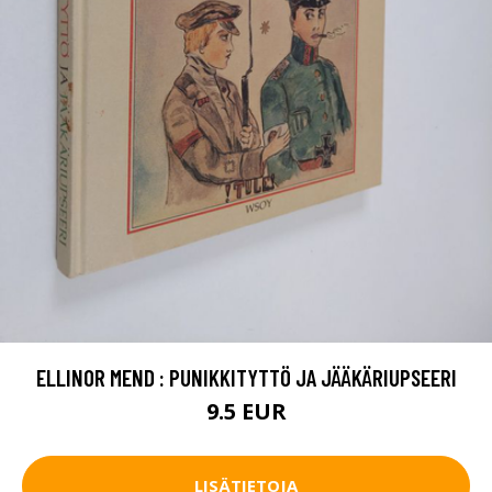
ELLINOR MEND : PUNIKKITYTTÖ JA JÄÄKÄRIUPSEERI
9.5 EUR
LISÄTIETOJA