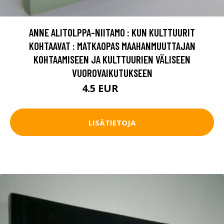
ANNE ALITOLPPA-NIITAMO : KUN KULTTUURIT
KOHTAAVAT : MATKAOPAS MAAHANMUUTTAJAN
KOHTAAMISEEN JA KULTTUURIEN VÄLISEEN
VUOROVAIKUTUKSEEN
4.5 EUR
5.5 EUR
LISÄTIETOJA