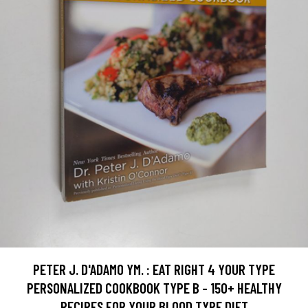
PETER J. D'ADAMO YM. : EAT RIGHT 4 YOUR TYPE
PERSONALIZED COOKBOOK TYPE B - 150+ HEALTHY
RECIPES FOR YOUR BLOOD TYPE DIET