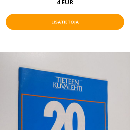
4 EUR
LISÄTIETOJA