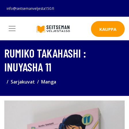
info@seitsemanveljesta150.fi
KAUPPA
RUMIKO TAKAHASHI :
INUYASHA 11
Sarjakuvat
Manga