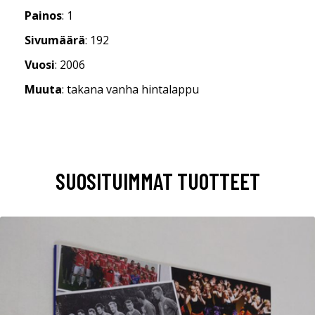
Painos
: 1
Sivumäärä
: 192
Vuosi
: 2006
Muuta
: takana vanha hintalappu
SUOSITUIMMAT TUOTTEET