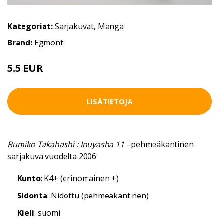
Kategoriat:
Sarjakuvat
,
Manga
Brand:
Egmont
5.5 EUR
LISÄTIETOJA
Rumiko Takahashi : Inuyasha 11
- pehmeäkantinen
sarjakuva vuodelta 2006
Kunto
: K4+ (erinomainen +)
Sidonta
: Nidottu (pehmeäkantinen)
Kieli
: suomi