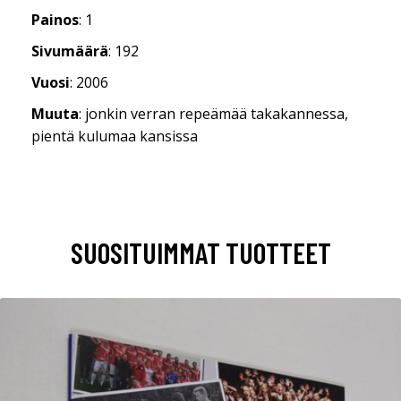
Painos
: 1
Sivumäärä
: 192
Vuosi
: 2006
Muuta
: jonkin verran repeämää takakannessa,
pientä kulumaa kansissa
SUOSITUIMMAT TUOTTEET