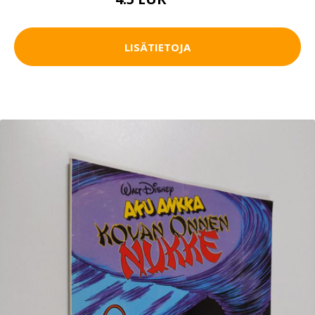
5.5 EUR
LISÄTIETOJA