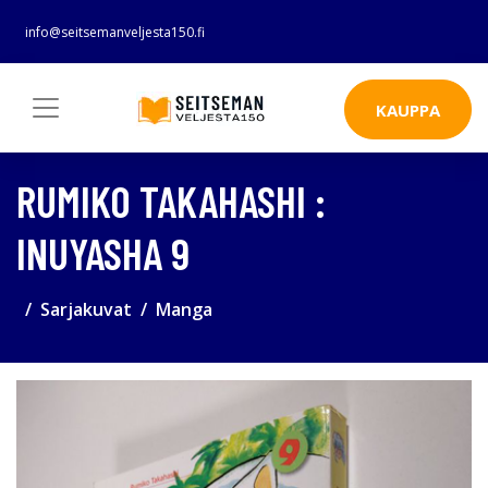
info@seitsemanveljesta150.fi
KAUPPA
RUMIKO TAKAHASHI :
INUYASHA 9
Sarjakuvat
Manga