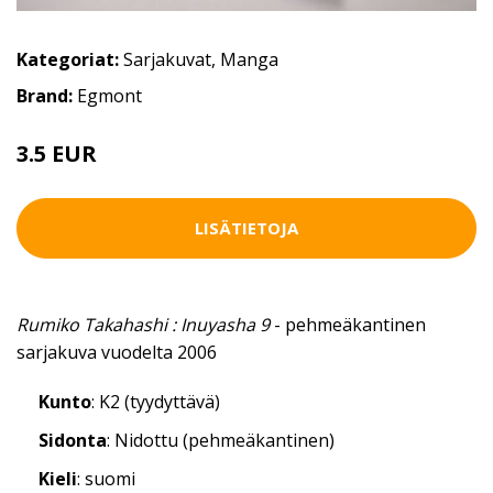
Kategoriat:
Sarjakuvat
,
Manga
Brand:
Egmont
3.5 EUR
LISÄTIETOJA
Rumiko Takahashi : Inuyasha 9
- pehmeäkantinen
sarjakuva vuodelta 2006
Kunto
: K2 (tyydyttävä)
Sidonta
: Nidottu (pehmeäkantinen)
Kieli
: suomi