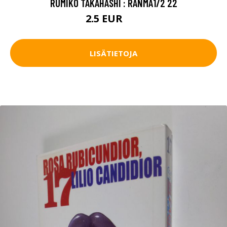
RUMIKO TAKAHASHI : RANMA1/2 22
2.5 EUR
4 EUR
LISÄTIETOJA