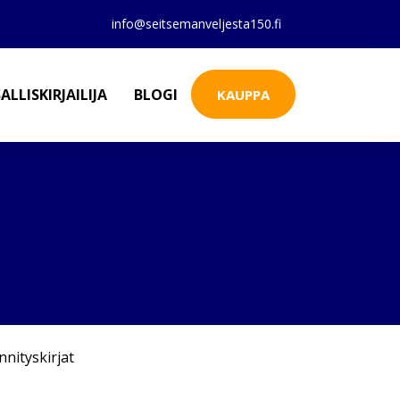
info@seitsemanveljesta150.fi
ALLISKIRJAILIJA
BLOGI
KAUPPA
nnityskirjat