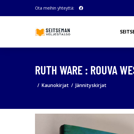
Ota meihin yhteyttä:
SEITS
RUTH WARE : ROUVA W
Kaunokirjat
Jännityskirjat