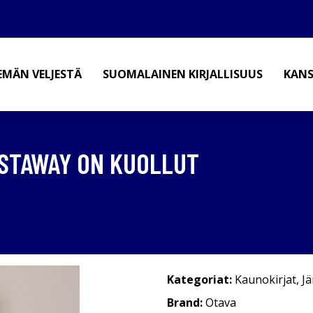
EMÄN VELJESTÄ
SUOMALAINEN KIRJALLISUUS
KANS
ESTAWAY ON KUOLLUT
Kategoriat:
Kaunokirjat
,
Jä
Brand:
Otava