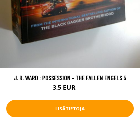
J. R. WARD : POSSESSION - THE FALLEN ENGELS 5
3.5 EUR
5 EUR
LISÄTIETOJA