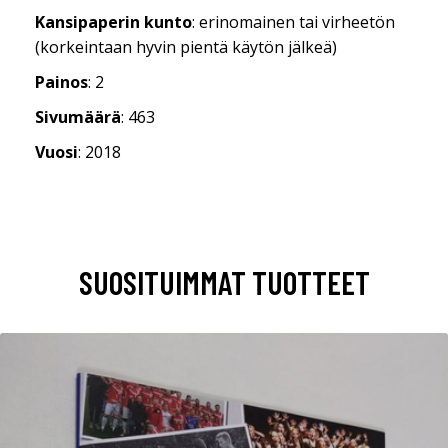
Kansipaperin kunto
: erinomainen tai virheetön
(korkeintaan hyvin pientä käytön jälkeä)
Painos
: 2
Sivumäärä
: 463
Vuosi
: 2018
SUOSITUIMMAT TUOTTEET