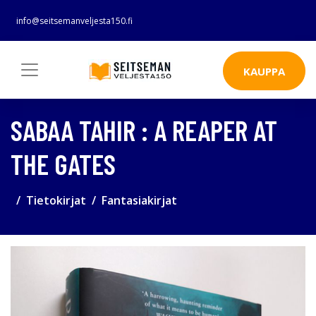
info@seitsemanveljesta150.fi
KAUPPA
SABAA TAHIR : A REAPER AT
THE GATES
Tietokirjat
Fantasiakirjat