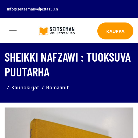
info@seitsemanveljesta150.fi
KAUPPA
SHEIKKI NAFZAWI : TUOKSUVA
PUUTARHA
Kaunokirjat
Romaanit