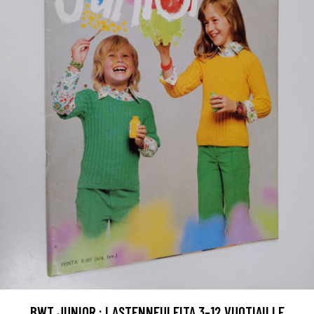
BWT JUNIOR : LASTENNEULEITA 3-12 VUOTIAILLE