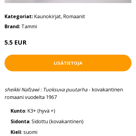
Kategoriat:
Kaunokirjat
,
Romaanit
Brand:
Tammi
5.5 EUR
LISÄTIETOJA
sheikki Nafzawi : Tuoksuva puutarha
- kovakantinen
romaani vuodelta 1967
Kunto
: K3+ (hyvä +)
Sidonta
: Sidottu (kovakantinen)
Kieli
: suomi