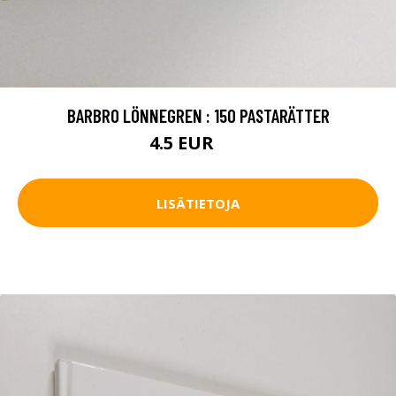
BARBRO LÖNNEGREN : 150 PASTARÄTTER
4.5 EUR
6 EUR
LISÄTIETOJA