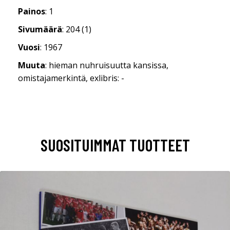
Painos
: 1
Sivumäärä
: 204 (1)
Vuosi
: 1967
Muuta
: hieman nuhruisuutta kansissa,
omistajamerkintä, exlibris: -
SUOSITUIMMAT TUOTTEET