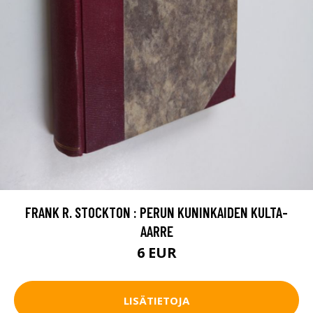
FRANK R. STOCKTON : PERUN KUNINKAIDEN KULTA-
AARRE
6 EUR
LISÄTIETOJA