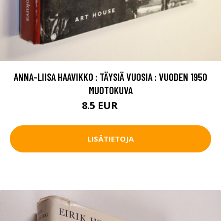
ANNA-LIISA HAAVIKKO : TÄYSIÄ VUOSIA : VUODEN 1950
MUOTOKUVA
8.5 EUR
12 EUR
LISÄTIETOJA