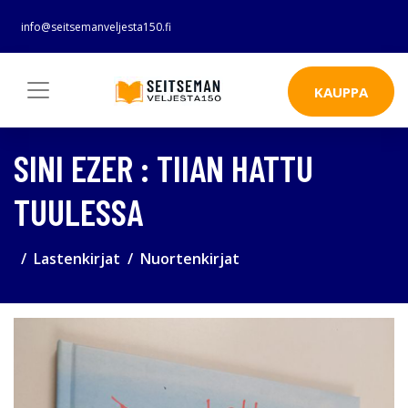
info@seitsemanveljesta150.fi
KAUPPA
SINI EZER : TIIAN HATTU
TUULESSA
Lastenkirjat
Nuortenkirjat