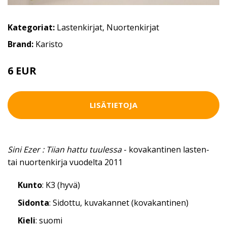
Kategoriat:
Lastenkirjat
,
Nuortenkirjat
Brand:
Karisto
6 EUR
LISÄTIETOJA
Sini Ezer : Tiian hattu tuulessa
- kovakantinen lasten-
tai nuortenkirja vuodelta 2011
Kunto
: K3 (hyvä)
Sidonta
: Sidottu, kuvakannet (kovakantinen)
Kieli
: suomi