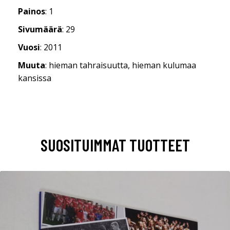
Painos
: 1
Sivumäärä
: 29
Vuosi
: 2011
Muuta
: hieman tahraisuutta, hieman kulumaa
kansissa
SUOSITUIMMAT TUOTTEET