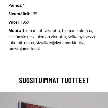
Painos
: 1
Sivumäärä
: 135
Vuosi
: 1959
Muuta
: hieman tahraisuutta, hieman kulumaa,
selkämyksessä hieman vinoutta, selkämyksessä
lukutaittumaa, sivuilla lyijykynämerkintöjä,
omistajamerkintä
SUOSITUIMMAT TUOTTEET