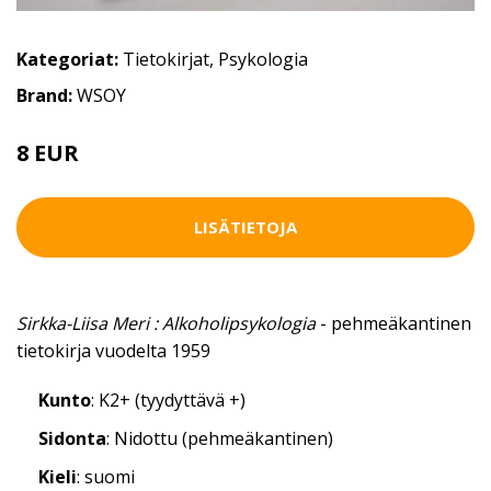
Kategoriat:
Tietokirjat
,
Psykologia
Brand:
WSOY
8 EUR
9 EUR
LISÄTIETOJA
Sirkka-Liisa Meri : Alkoholipsykologia
- pehmeäkantinen
tietokirja vuodelta 1959
Kunto
: K2+ (tyydyttävä +)
Sidonta
: Nidottu (pehmeäkantinen)
Kieli
: suomi