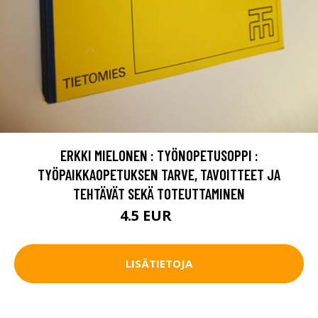
ERKKI MIELONEN : TYÖNOPETUSOPPI :
TYÖPAIKKAOPETUKSEN TARVE, TAVOITTEET JA
TEHTÄVÄT SEKÄ TOTEUTTAMINEN
4.5 EUR
7 EUR
LISÄTIETOJA