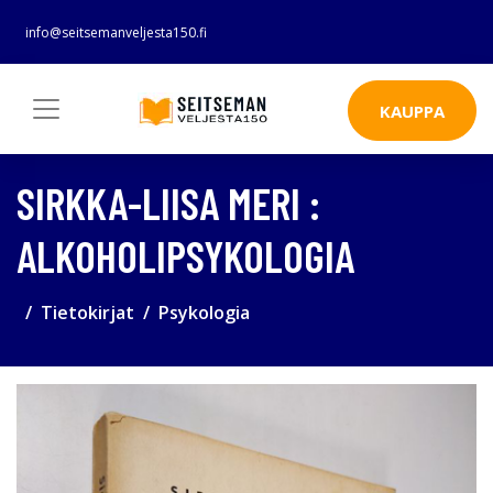
info@seitsemanveljesta150.fi
KAUPPA
SIRKKA-LIISA MERI :
ALKOHOLIPSYKOLOGIA
Tietokirjat
Psykologia