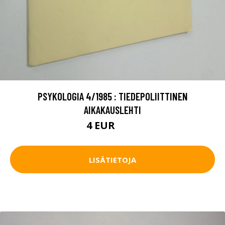
PSYKOLOGIA 4/1985 : TIEDEPOLIITTINEN
AIKAKAUSLEHTI
4 EUR
4.5 EUR
LISÄTIETOJA