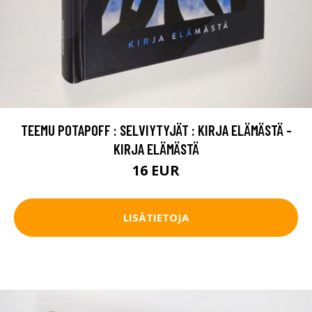
TEEMU POTAPOFF : SELVIYTYJÄT : KIRJA ELÄMÄSTÄ -
KIRJA ELÄMÄSTÄ
16 EUR
LISÄTIETOJA