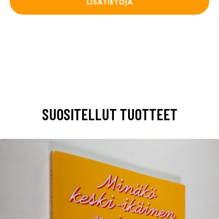
LISÄTIETOJA
SUOSITELLUT TUOTTEET