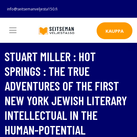
info@seitsemanveljesta150.fi
KAUPPA
STUART MILLER : HOT
SPRINGS : THE TRUE
ADVENTURES OF THE FIRST
NEW YORK JEWISH LITERARY
INTELLECTUAL IN THE
HUMAN-POTENTIAL