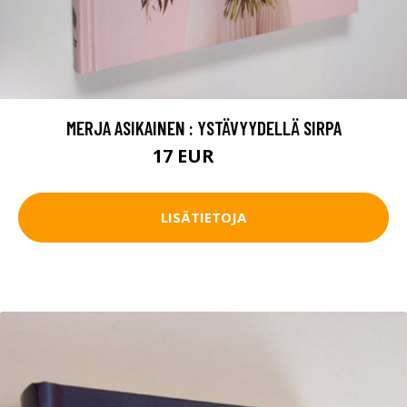
MERJA ASIKAINEN : YSTÄVYYDELLÄ SIRPA
17 EUR
19 EUR
LISÄTIETOJA