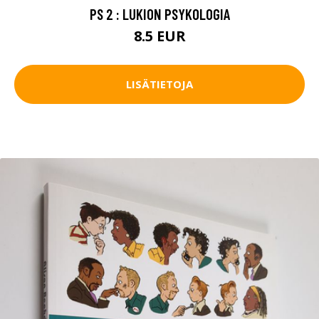
PS 2 : LUKION PSYKOLOGIA
8.5 EUR
LISÄTIETOJA