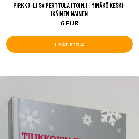
PIRKKO-LIISA PERTTULA (TOIM.) : MINÄKÖ KESKI-
IKÄINEN NAINEN
6 EUR
LISÄTIETOJA