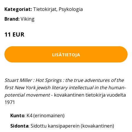
Kategoriat:
Tietokirjat
,
Psykologia
Brand:
Viking
11 EUR
12.5 EUR
LISÄTIETOJA
Stuart Miller : Hot Springs : the true adventures of the
first New York jewish literary intellectual in the human-
potential movement
- kovakantinen tietokirja vuodelta
1971
Kunto
: K4 (erinomainen)
Sidonta
: Sidottu kansipaperein (kovakantinen)