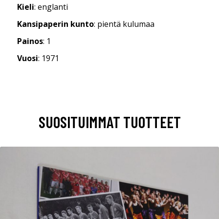
Kieli
: englanti
Kansipaperin kunto
: pientä kulumaa
Painos
: 1
Vuosi
: 1971
SUOSITUIMMAT TUOTTEET