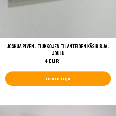
JOSHUA PIVEN : TIUKKOJEN TILANTEIDEN KÄSIKIRJA :
JOULU
4 EUR
5.5 EUR
LISÄTIETOJA