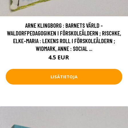
ARNE KLINGBORG : BARNETS VÄRLD -
WALDORFPEDAGOGIKEN I FÖRSKOLEÅLDERN ; RISCHKE,
ELKE-MARIA : LEKENS ROLL I FÖRSKOLEÅLDERN ;
WIDMARK, ANNE : SOCIAL ...
4.5 EUR
7 EUR
LISÄTIETOJA