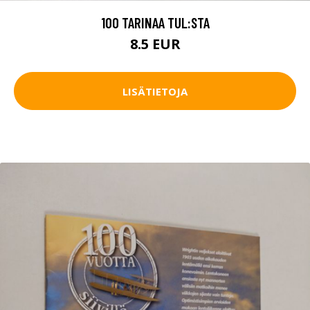
100 TARINAA TUL:STA
8.5 EUR
LISÄTIETOJA