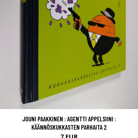
JOUNI PAAKKINEN : AGENTTI APPELSIINI :
KÄÄNNÖSKUKKASTEN PARHAITA 2
7 EUR