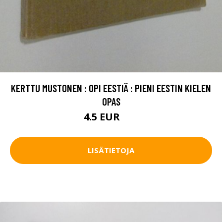
KERTTU MUSTONEN : OPI EESTIÄ : PIENI EESTIN KIELEN
OPAS
4.5 EUR
7 EUR
LISÄTIETOJA