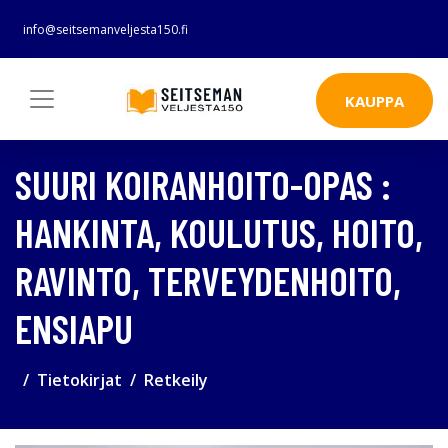
info@seitsemanveljesta150.fi
KAUPPA
SUURI KOIRANHOITO-OPAS :
HANKINTA, KOULUTUS, HOITO,
RAVINTO, TERVEYDENHOITO,
ENSIAPU
Tietokirjat
Retkeily