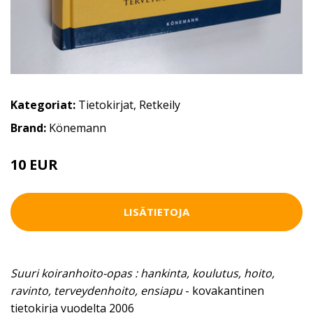
Kategoriat:
Tietokirjat
,
Retkeily
Brand:
Könemann
10 EUR
LISÄTIETOJA
Suuri koiranhoito-opas : hankinta, koulutus, hoito,
ravinto, terveydenhoito, ensiapu
- kovakantinen
tietokirja vuodelta 2006