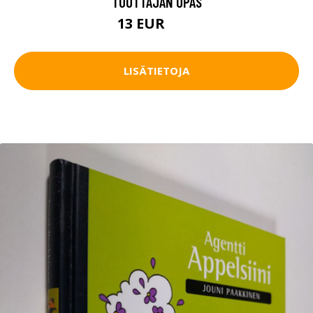
TUOTTAJAN OPAS
13 EUR
20 EUR
LISÄTIETOJA