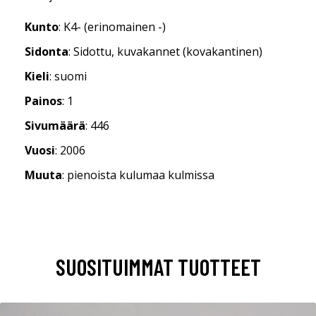
Kunto
: K4- (erinomainen -)
Sidonta
: Sidottu, kuvakannet (kovakantinen)
Kieli
: suomi
Painos
: 1
Sivumäärä
: 446
Vuosi
: 2006
Muuta
: pienoista kulumaa kulmissa
SUOSITUIMMAT TUOTTEET