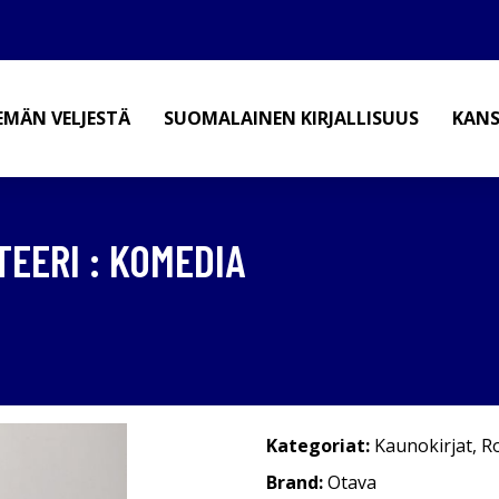
EMÄN VELJESTÄ
SUOMALAINEN KIRJALLISUUS
KANS
HTEERI : KOMEDIA
Kategoriat:
Kaunokirjat
,
R
Brand:
Otava