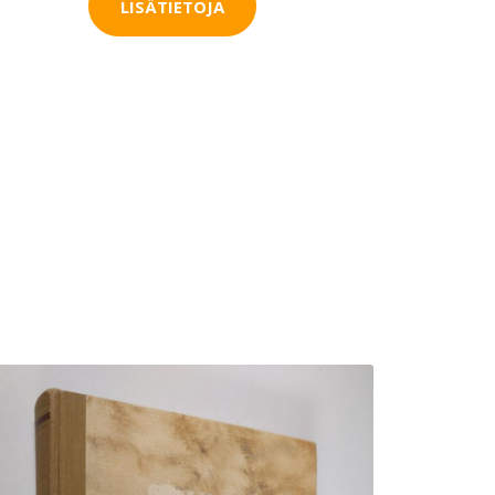
LISÄTIETOJA