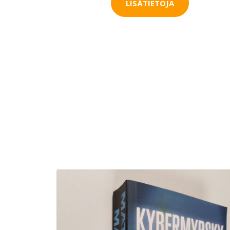
LISÄTIETOJA