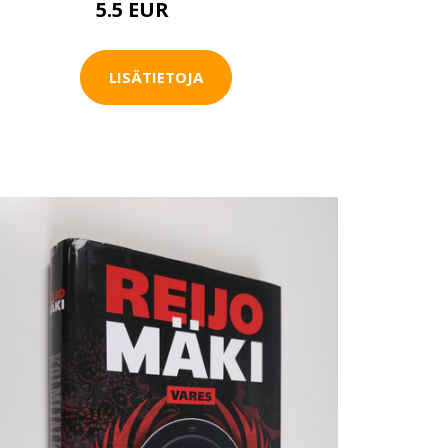
5.5 EUR
6.5 EUR
LISÄTIETOJA