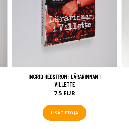
INGRID HEDSTRÖM : LÄRARINNAN I
VILLETTE
7.5 EUR
LISÄTIETOJA