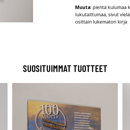
Muuta
: pientä kulumaa 
lukutaittumaa, sivut vielä
osittain lukematon kirja
SUOSITUIMMAT TUOTTEET