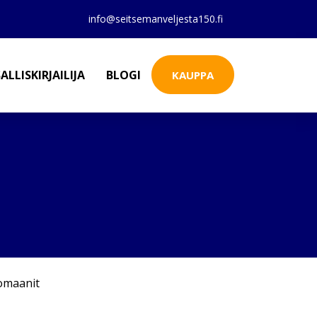
info@seitsemanveljesta150.fi
ALLISKIRJAILIJA
BLOGI
KAUPPA
omaanit