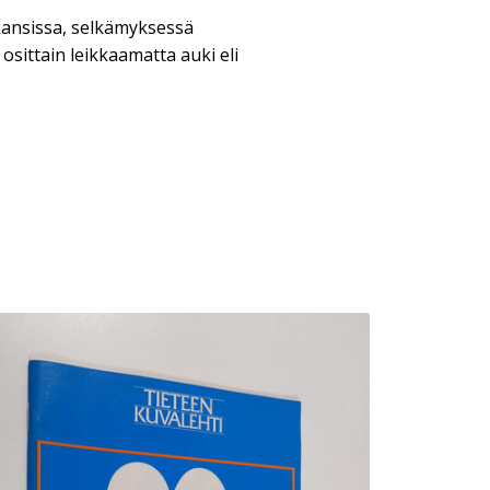
kansissa, selkämyksessä
 osittain leikkaamatta auki eli