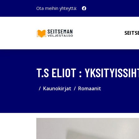
Ota meihin yhteyttä:
SEITS
T.S ELIOT : YKSITYISSI
Kaunokirjat
Romaanit